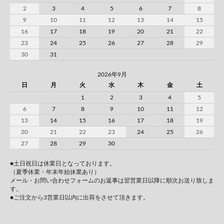
2
3
4
5
6
7
8
9
10
11
12
13
14
15
16
17
18
19
20
21
22
23
24
25
26
27
28
29
30
31
2026年9月
日
月
火
水
木
金
土
1
2
3
4
5
6
7
8
9
10
11
12
13
14
15
16
17
18
19
20
21
22
23
24
25
26
27
28
29
30
●土日祝日は休業日となっております。
（夏季休業・年末年始休業あり）
メール・お問い合わせフォームのお返事は翌営業日以降に順次お送り致しま
す。
●ご注文から3営業日以内に出荷をさせて頂きます。