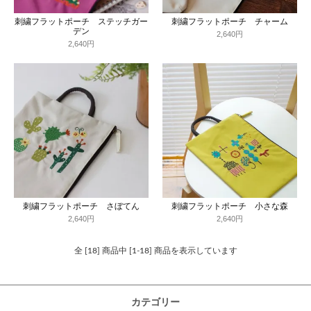
刺繍フラットポーチ ステッチガー
刺繍フラットポーチ チャーム
デン
2,640円
2,640円
刺繍フラットポーチ さぼてん
刺繍フラットポーチ 小さな森
2,640円
2,640円
全 [18] 商品中 [1-18] 商品を表示しています
カテゴリー