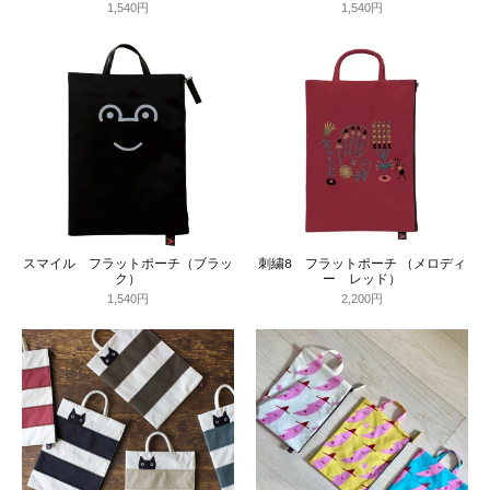
1,540円
1,540円
スマイル フラットポーチ（ブラッ
刺繍8 フラットポーチ （メロディ
ク）
ー レッド）
1,540円
2,200円