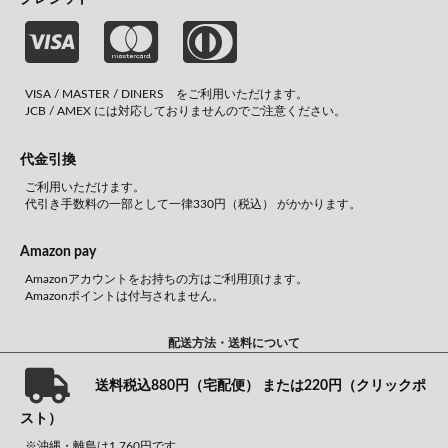
VISA / MASTER / DINERS をご利用いただけます。
JCB / AMEX には対応しておりませんのでご注意ください。
代金引換
ご利用いただけます。
代引き手数料の一部として一律330円（税込） がかかります。
Amazon pay
Amazonアカウントをお持ちの方はご利用頂けます。
Amazonポイントは付与されません。
配送方法・送料について
送料税込880円（宅配便） または220円（クリックポ
スト）
※沖縄・離島は1,760円です。