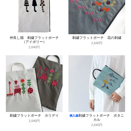
仲良し猫 刺繍フラットポーチ
刺繍フラットポーチ 花の刺繍
（アイボリー）
2,640円
2,640円
刺繍フラットポーチ ホリデイ
刺繍フラットポーチ ボタニ
カル
2,640円
2,640円