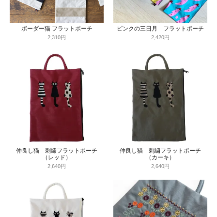
ボーダー猫 フラットポーチ
ピンクの三日月 フラットポーチ
2,310円
2,420円
仲良し猫 刺繍フラットポーチ
仲良し猫 刺繍フラットポーチ
（レッド）
（カーキ）
2,640円
2,640円