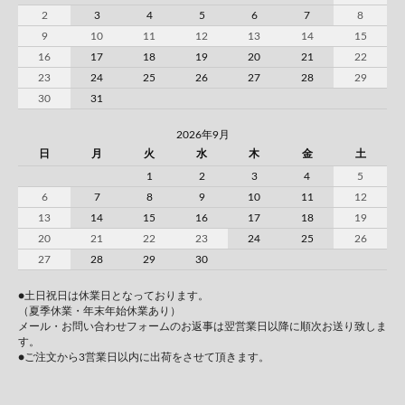
2
3
4
5
6
7
8
9
10
11
12
13
14
15
16
17
18
19
20
21
22
23
24
25
26
27
28
29
30
31
2026年9月
日
月
火
水
木
金
土
1
2
3
4
5
6
7
8
9
10
11
12
13
14
15
16
17
18
19
20
21
22
23
24
25
26
27
28
29
30
●土日祝日は休業日となっております。
（夏季休業・年末年始休業あり）
メール・お問い合わせフォームのお返事は翌営業日以降に順次お送り致しま
す。
●ご注文から3営業日以内に出荷をさせて頂きます。