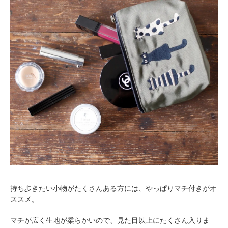
持ち歩きたい小物がたくさんある方には、やっぱりマチ付きがオ
ススメ。
マチが広く生地が柔らかいので、見た目以上にたくさん入りま