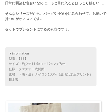
日常に馴染む色合いなのに、ふと目に入るとほっこり嬉しい…。
そんなシリーズだから、バッグや小物を組み合わせて、お揃いで
持つのがオススメです♪
セットでプレゼントにするのも◎ですよ。
▼information
型番：1581
サイズ：約タテ11.5×ヨコ12×マチ7cm
仕様：ファスナー式開閉
素材：（表・裏）ナイロン100％（裏地は水玉プリント）
日本製