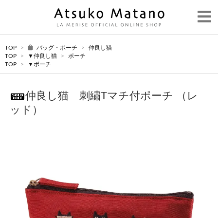
TOP
>
バッグ・ポーチ
>
仲良し猫
TOP
>
▼仲良し猫
>
ポーチ
TOP
>
▼ポーチ
仲良し猫 刺繍Tマチ付ポーチ （レ
ッド）