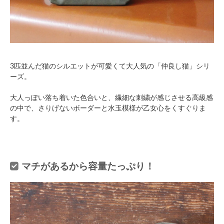
3匹並んだ猫のシルエットが可愛くて大人気の「仲良し猫」シリ
ーズ。
大人っぽい落ち着いた色合いと、繊細な刺繍が感じさせる高級感
の中で、さりげないボーダーと水玉模様が乙女心をくすぐりま
す。
マチがあるから容量たっぷり！