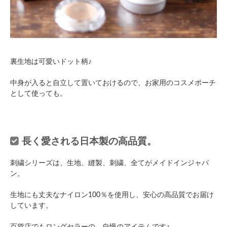
裏生地は可愛いドット柄♪
中身が入ると自立して置いておけるので、お家用のコスメポーチ
として使っても。
長く愛される日本製の高品質。
刺繍シリーズは、生地、縫製、刺繍、全てがメイドインジャパ
ン。
生地にも丈夫なナイロン100％を使用し、安心の高品質でお届け
しています。
百貨店でもロングセラーの、自慢のアイテムです♪