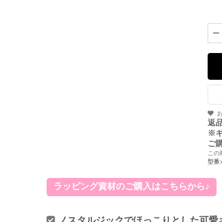
返
※
ご
この
型番:
ラッピング資材のご購入はこちらから♪
ノスタルジックでほっこりとした可愛