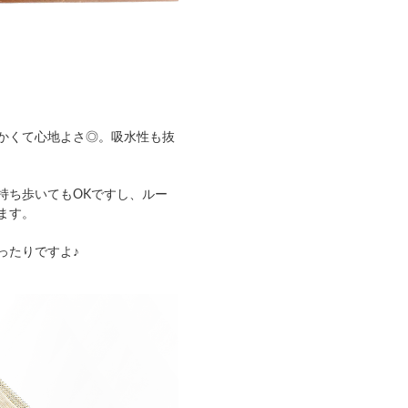
かくて心地よさ◎。吸水性も抜
持ち歩いてもOKですし、ルー
ます。
ったりですよ♪