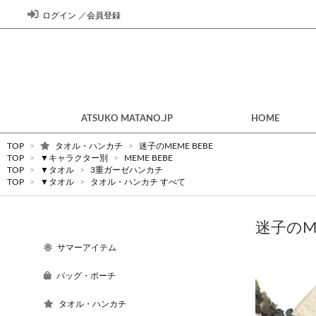
ログイン
／
会員登録
ATSUKO MATANO.JP
HOME
TOP
>
タオル・ハンカチ
>
迷子のMEME BEBE
TOP
>
▼キャラクター別
>
MEME BEBE
TOP
>
▼タオル
>
3重ガーゼハンカチ
TOP
>
▼タオル
>
タオル・ハンカチ すべて
迷子のM
サマーアイテム
バッグ・ポーチ
タオル・ハンカチ