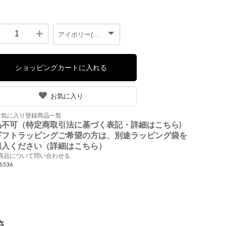
お気に入り
お気に入り登録商品一覧
品不可（特定商取引法に基づく表記・詳細はこちら)
ギフトラッピングご希望の方は、別途ラッピング袋を
購入ください（詳細はこちら）
商品について問い合わせる
6536
さ