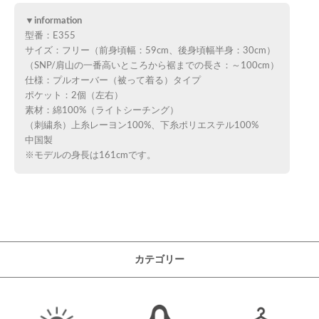
▼information
型番：E355
サイズ：フリー（前身頃幅：59cm、後身頃幅半身：30cm）
（SNP/肩山の一番高いところから裾までの長さ：～100cm）
仕様：プルオーバー（被って着る）タイプ
ポケット：2個（左右）
素材：綿100%（ライトシーチング）
（刺繍糸）上糸レーヨン100%、下糸ポリエステル100%
中国製
※モデルの身長は161cmです。
カテゴリー