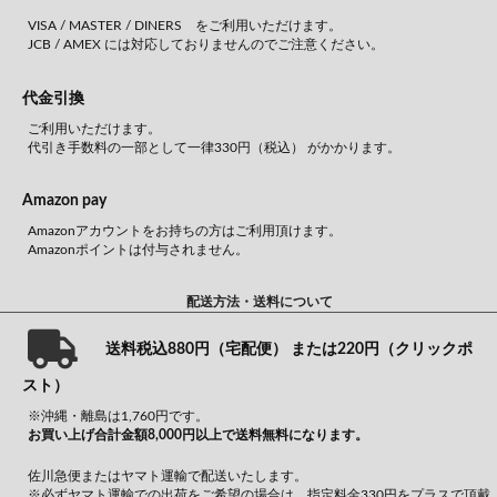
VISA / MASTER / DINERS をご利用いただけます。
JCB / AMEX には対応しておりませんのでご注意ください。
代金引換
ご利用いただけます。
代引き手数料の一部として一律330円（税込） がかかります。
Amazon pay
Amazonアカウントをお持ちの方はご利用頂けます。
Amazonポイントは付与されません。
配送方法・送料について
送料税込880円（宅配便） または220円（クリックポ
スト）
※沖縄・離島は1,760円です。
お買い上げ合計金額8,000円以上で送料無料になります。
佐川急便またはヤマト運輸で配送いたします。
※必ずヤマト運輸での出荷をご希望の場合は、指定料金330円をプラスで頂戴