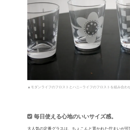
モダンライフのフロストとハニ―ライフのフロストを組み合わ
毎日使える心地のいいサイズ感。
大人気の定番グラスは、ちょこんと置かれた佇まいが可