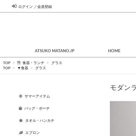
ログイン
／
会員登録
ATSUKO MATANO.JP
HOME
TOP
>
食器・ランチ
>
グラス
TOP
>
▼食器
>
グラス
モダン
サマーアイテム
バッグ・ポーチ
タオル・ハンカチ
エプロン