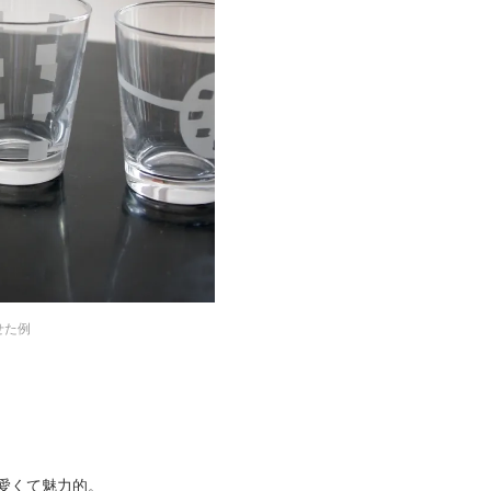
せた例
愛くて魅力的。