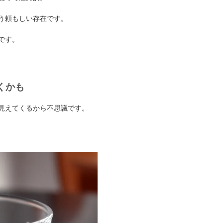
う頼もしい存在です。
です。
くかも
見えてくるから不思議です。