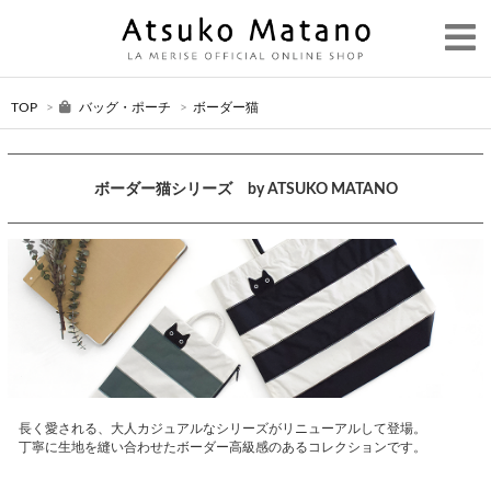
TOP
>
バッグ・ポーチ
>
ボーダー猫
ボーダー猫シリーズ by ATSUKO MATANO
長く愛される、大人カジュアルなシリーズがリニューアルして登場。
丁寧に生地を縫い合わせたボーダー高級感のあるコレクションです。