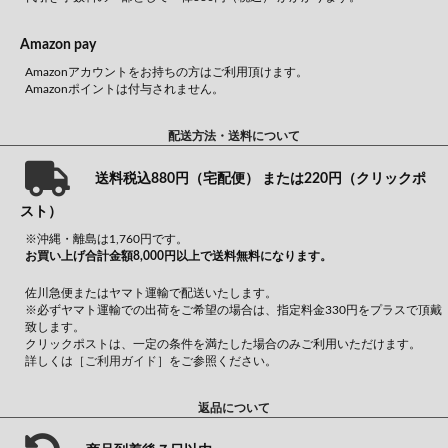
Amazon pay
Amazonアカウントをお持ちの方はご利用頂けます。
Amazonポイントは付与されません。
配送方法・送料について
送料税込880円（宅配便） または220円（クリックポ
スト）
※沖縄・離島は1,760円です。
お買い上げ合計金額8,000円以上で送料無料になります。
佐川急便またはヤマト運輸で配送いたします。
※必ずヤマト運輸での出荷をご希望の場合は、指定料金330円をプラスで頂戴
致します。
クリックポストは、一定の条件を満たした場合のみご利用いただけます。
詳しくは
［ご利用ガイド］
をご参照ください。
返品について