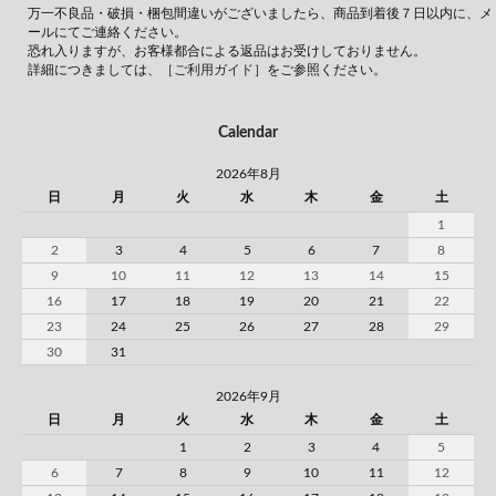
万一不良品・破損・梱包間違いがございましたら、商品到着後７日以内に、メ
ールにてご連絡ください。
恐れ入りますが、お客様都合による返品はお受けしておりません。
詳細につきましては、
［ご利用ガイド］
をご参照ください。
Calendar
2026年8月
日
月
火
水
木
金
土
1
2
3
4
5
6
7
8
9
10
11
12
13
14
15
16
17
18
19
20
21
22
23
24
25
26
27
28
29
30
31
2026年9月
日
月
火
水
木
金
土
1
2
3
4
5
6
7
8
9
10
11
12