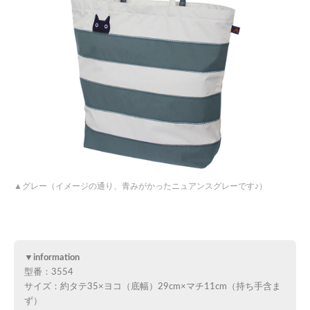
グレー（イメージの通り、青みがかったニュアンスグレーです♪）
▼information
型番：3554
サイズ：約タテ35×ヨコ（底幅）29cm×マチ11cm（持ち手含ま
ず）