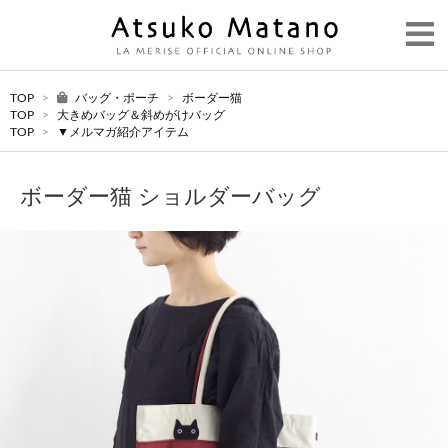
TOP
>
バッグ・ポーチ
>
ボーダー猫
TOP
>
大きめバッグ＆斜めがけバッグ
TOP
>
▼メルマガ紹介アイテム
ボーダー猫 ショルダーバッグ