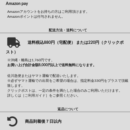
Amazon pay
Amazonアカウントをお持ちの方はご利用頂けます。
Amazonポイントは付与されません。
配送方法・送料について
送料税込880円（宅配便） または220円（クリックポ
スト）
※沖縄・離島は1,760円です。
お買い上げ合計金額8,000円以上で送料無料になります。
佐川急便またはヤマト運輸で配送いたします。
※必ずヤマト運輸での出荷をご希望の場合は、指定料金330円をプラスで頂戴
致します。
クリックポストは、一定の条件を満たした場合のみご利用いただけます。
詳しくは
［ご利用ガイド］
をご参照ください。
返品について
商品到着後７日以内