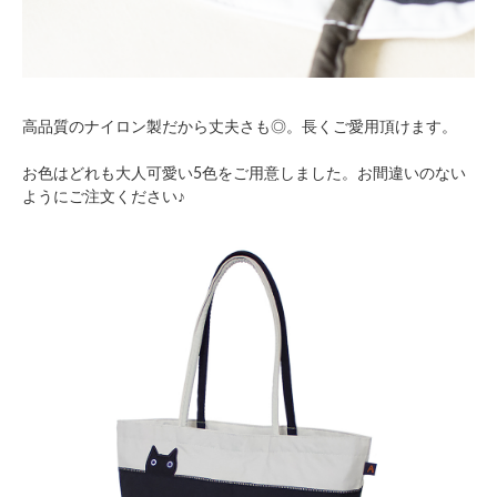
高品質のナイロン製だから丈夫さも◎。長くご愛用頂けます。
お色はどれも大人可愛い5色をご用意しました。お間違いのない
ようにご注文ください♪