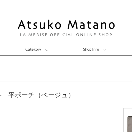
Category
Shop Info
ル 平ポーチ（ベージュ）