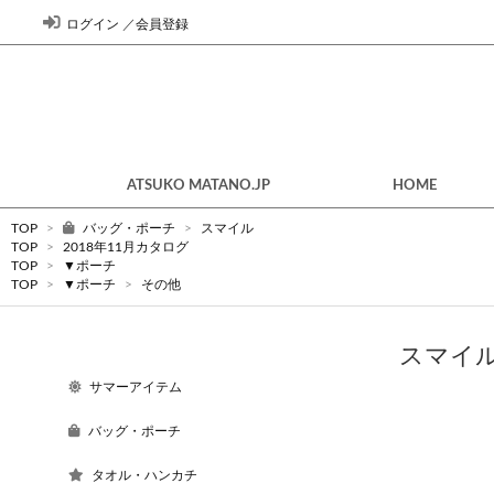
ログイン
／
会員登録
ATSUKO MATANO.JP
HOME
TOP
>
バッグ・ポーチ
>
スマイル
TOP
>
2018年11月カタログ
TOP
>
▼ポーチ
TOP
>
▼ポーチ
>
その他
スマイ
サマーアイテム
バッグ・ポーチ
タオル・ハンカチ