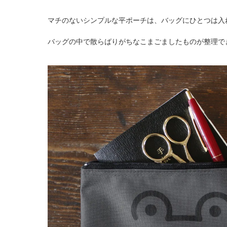
マチのないシンプルな平ポーチは、バッグにひとつは入
バッグの中で散らばりがちなこまごましたものが整理で