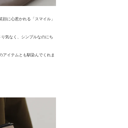
笑顔に心惹かれる「スマイル」
さり気なく、シンプルなのにち
のアイテムとも馴染んでくれま