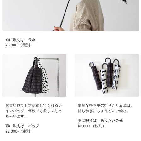
雨に唄えば 長傘
¥3,800-（税別）
お買い物でも大活躍してくれるレ
華奢な持ち手の折りたたみ傘は、
インバッグ。何枚でも欲しくなっ
持ち歩きにちょうどいい軽さ。
ちゃいます。
雨に唄えば 折りたたみ傘
雨に唄えば バッグ
¥3,800-（税別）
¥2,300-（税別）