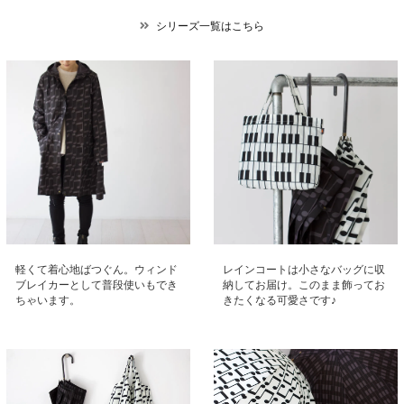
シリーズ一覧はこちら
軽くて着心地ばつぐん。ウィンド
レインコートは小さなバッグに収
ブレイカーとして普段使いもでき
納してお届け。このまま飾ってお
ちゃいます。
きたくなる可愛さです♪