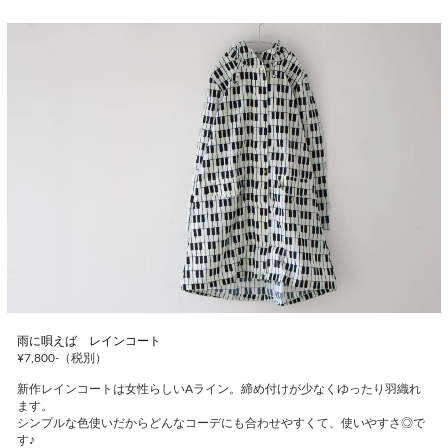
雨に唄えば レインコート
¥7,800-（税別）
新作レインコートは女性らしいAライン。締め付けが少なくゆったり羽織れ
ます。
シンプルな色使いだからどんなコーデにも合わせやすくて、使いやすさ◎で
す♪