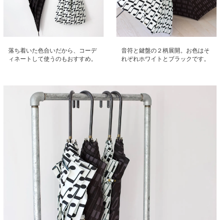
落ち着いた色合いだから、コーデ
音符と鍵盤の２柄展開。お色はそ
ィネートして使うのもおすすめ。
れぞれホワイトとブラックです。