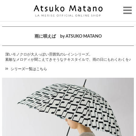
雨に唄えば by ATSUKO MATANO
潔いモノクロが大人っぽい雰囲気のレインシリーズ。
素敵なメロディが聞こえてきそうなテキスタイルで、雨の日にもわくわくを♪
シリーズ一覧はこちら