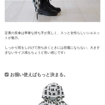
定番の長傘は華奢な持ち手が美しく、スッと女性らしいシルエッ
トが魅力。
しっかり雨をしのげて持ち歩くときには邪魔にならない、大きす
ぎないサイズ感もちょうど良い感じです♪
お揃い使えばもっと決まる。