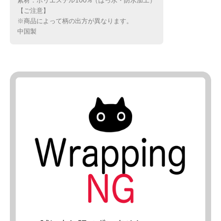
素材：ポリエステル100%（はっ水・防水加工）
【ご注意】
※商品によって柄の出方が異なります。
中国製