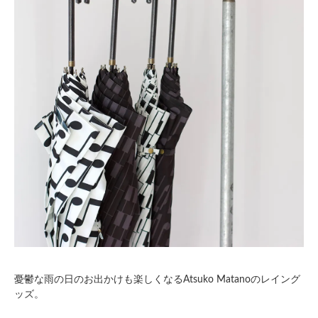
憂鬱な雨の日のお出かけも楽しくなるAtsuko Matanoのレイング
ッズ。