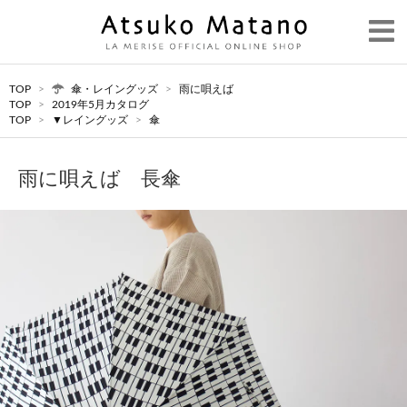
TOP
>
傘・レイングッズ
>
雨に唄えば
TOP
>
2019年5月カタログ
TOP
>
▼レイングッズ
>
傘
雨に唄えば 長傘