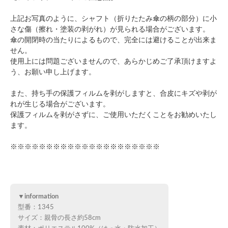
上記お写真のように、シャフト（折りたたみ傘の柄の部分）に小
さな傷（擦れ・塗装の剥がれ）が見られる場合がございます。
傘の開閉時の当たりによるもので、完全には避けることが出来ま
せん。
使用上には問題ございませんので、あらかじめご了承頂けますよ
う、お願い申し上げます。
また、持ち手の保護フィルムを剥がしますと、合皮にキズや剥が
れが生じる場合がございます。
保護フィルムを剥がさずに、ご使用いただくことをお勧めいたし
ます。
※※※※※※※※※※※※※※※※※※※※※
▼information
型番：1345
サイズ：親骨の長さ約58cm