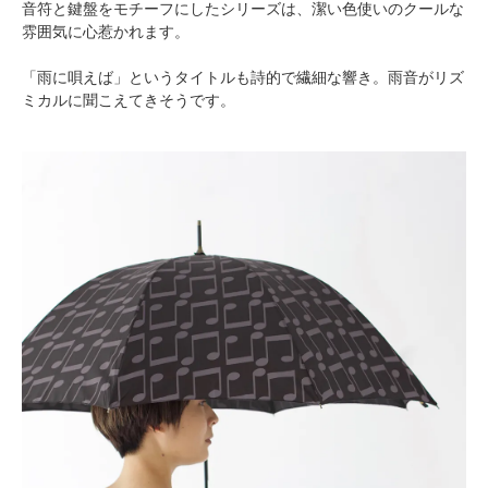
音符と鍵盤をモチーフにしたシリーズは、潔い色使いのクールな
雰囲気に心惹かれます。
「雨に唄えば」というタイトルも詩的で繊細な響き。雨音がリズ
ミカルに聞こえてきそうです。