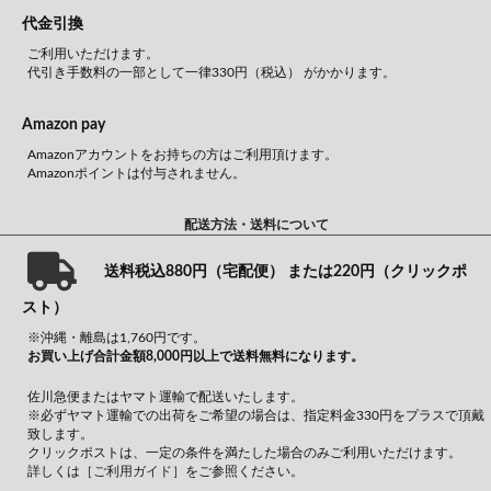
代金引換
ご利用いただけます。
代引き手数料の一部として一律330円（税込） がかかります。
Amazon pay
Amazonアカウントをお持ちの方はご利用頂けます。
Amazonポイントは付与されません。
配送方法・送料について
送料税込880円（宅配便） または220円（クリックポ
スト）
※沖縄・離島は1,760円です。
お買い上げ合計金額8,000円以上で送料無料になります。
佐川急便またはヤマト運輸で配送いたします。
※必ずヤマト運輸での出荷をご希望の場合は、指定料金330円をプラスで頂戴
致します。
クリックポストは、一定の条件を満たした場合のみご利用いただけます。
詳しくは
［ご利用ガイド］
をご参照ください。