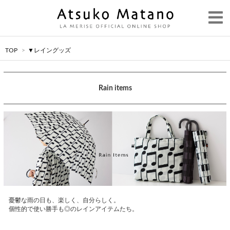
TOP
>
▼レイングッズ
Rain items
憂鬱な雨の日も、楽しく、自分らしく。
個性的で使い勝手も◎のレインアイテムたち。