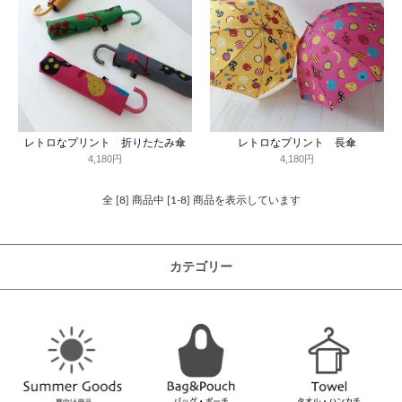
レトロなプリント 折りたたみ傘
レトロなプリント 長傘
4,180円
4,180円
全 [8] 商品中 [1-8] 商品を表示しています
カテゴリー