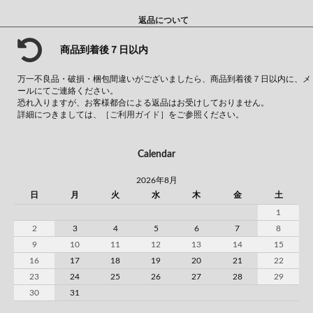
返品について
商品到着後７日以内
万一不良品・破損・梱包間違いがございましたら、商品到着後７日以内に、メ
ールにてご連絡ください。
恐れ入りますが、お客様都合による返品はお受けしておりません。
詳細につきましては、
［ご利用ガイド］
をご参照ください。
Calendar
2026年8月
日
月
火
水
木
金
土
1
2
3
4
5
6
7
8
9
10
11
12
13
14
15
16
17
18
19
20
21
22
23
24
25
26
27
28
29
30
31