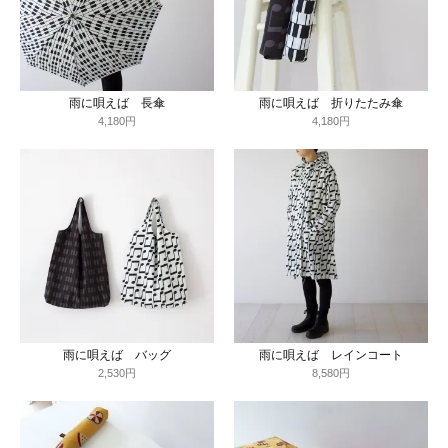
雨に唄えば 長傘
雨に唄えば 折りたたみ傘
4,180円
4,180円
雨に唄えば バッグ
雨に唄えば レインコート
2,530円
8,580円