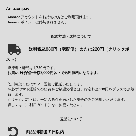
Amazon pay
Amazonアカウントをお持ちの方はご利用頂けます。
Amazonポイントは付与されません。
配送方法・送料について
送料税込880円（宅配便） または220円（クリックポ
スト）
※沖縄・離島は1,760円です。
お買い上げ合計金額8,000円以上で送料無料になります。
佐川急便またはヤマト運輸で配送いたします。
※必ずヤマト運輸での出荷をご希望の場合は、指定料金330円をプラスで頂戴
致します。
クリックポストは、一定の条件を満たした場合のみご利用いただけます。
詳しくは
［ご利用ガイド］
をご参照ください。
返品について
商品到着後７日以内