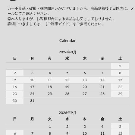
万一不良品・破損・梱包間違いがございましたら、商品到着後７日以内に、メ
ールにてご連絡ください。
恐れ入りますが、お客様都合による返品はお受けしておりません。
詳細につきましては、
［ご利用ガイド］
をご参照ください。
Calendar
2026年8月
日
月
火
水
木
金
土
1
2
3
4
5
6
7
8
9
10
11
12
13
14
15
16
17
18
19
20
21
22
23
24
25
26
27
28
29
30
31
2026年9月
日
月
火
水
木
金
土
1
2
3
4
5
6
7
8
9
10
11
12