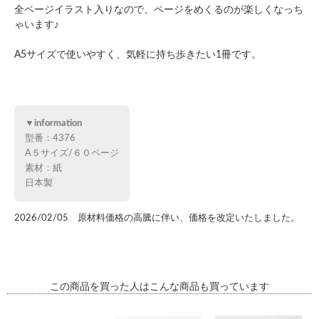
全ページイラスト入りなので、ページをめくるのが楽しくなっち
ゃいます♪
A5サイズで使いやすく、気軽に持ち歩きたい1冊です。
▼information
型番：4376
A５サイズ/６０ページ
素材：紙
日本製
2026/02/05 原材料価格の高騰に伴い、価格を改定いたしました。
この商品を買った人はこんな商品も買っています