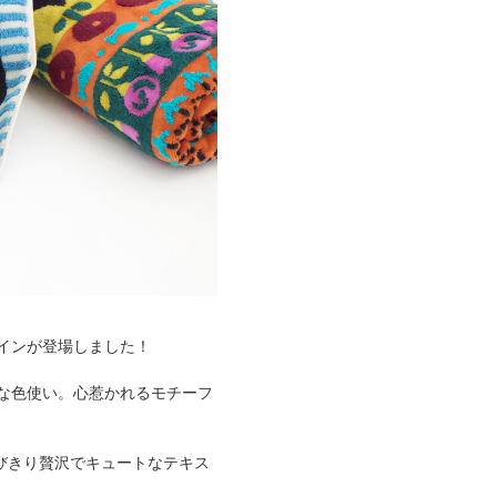
インが登場しました！
な色使い。心惹かれるモチーフ
、とびきり贅沢でキュートなテキス