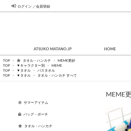
ログイン
／
会員登録
ATSUKO MATANO.JP
HOME
TOP
>
タオル・ハンカチ
>
MEME更紗
TOP
>
▼キャラクター別
>
MEME
TOP
>
▼タオル
>
バスタオル
TOP
>
▼タオル
>
タオル・ハンカチ すべて
MEME
サマーアイテム
バッグ・ポーチ
タオル・ハンカチ