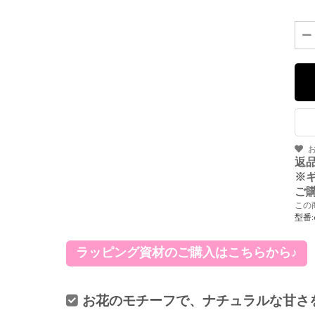
返
※
ご
この
型番:
ラッピング資材のご購入はこちらから♪
お花のモチーフで、ナチュラルな甘さ