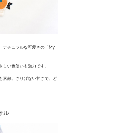
、ナチュラルな可愛さの「My
さしい色使いも魅力です。
も素敵。さりげない甘さで、ど
オル