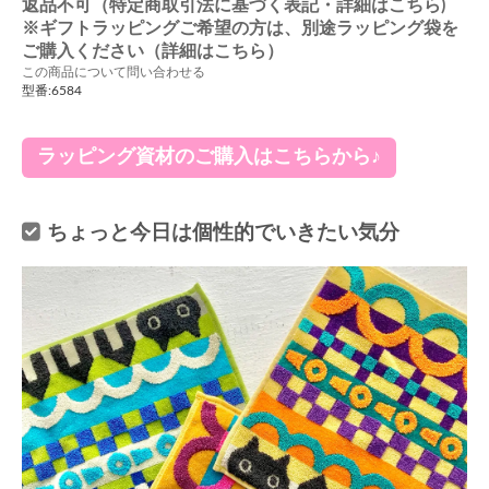
返品不可（特定商取引法に基づく表記・詳細はこちら)
※ギフトラッピングご希望の方は、別途ラッピング袋を
ご購入ください（詳細はこちら）
この商品について問い合わせる
型番:6584
ラッピング資材のご購入はこちらから♪
ちょっと今日は個性的でいきたい気分