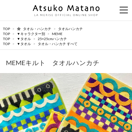
TOP
>
タオル・ハンカチ
>
タオルハンカチ
TOP
>
▼キャラクター別
>
MEME
TOP
>
▼タオル
>
25×25cmハンカチ
TOP
>
▼タオル
>
タオル・ハンカチ すべて
MEMEキルト タオルハンカチ