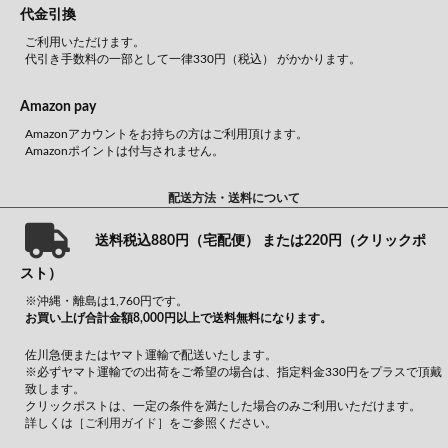
代金引換
ご利用いただけます。
代引き手数料の一部として一律330円（税込） がかかります。
Amazon pay
Amazonアカウントをお持ちの方はご利用頂けます。
Amazonポイントは付与されません。
配送方法・送料について
送料税込880円（宅配便） または220円（クリックポ
スト）
※沖縄・離島は1,760円です。
お買い上げ合計金額8,000円以上で送料無料になります。
佐川急便またはヤマト運輸で配送いたします。
※必ずヤマト運輸での出荷をご希望の場合は、指定料金330円をプラスで頂戴
致します。
クリックポストは、一定の条件を満たした場合のみご利用いただけます。
詳しくは
［ご利用ガイド］
をご参照ください。