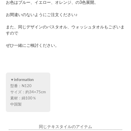
お色はブルー、イエロー、オレンジ、の3色展開。
お間違いのないようにご注文ください♪
また、同じデザインのバスタオル、ウォッシュタオルもございま
すので
ぜひ一緒にご検討ください。
▼information
型番：N120
サイズ：約34×75cm
素材：綿100％
中国製
同じテキスタイルのアイテム