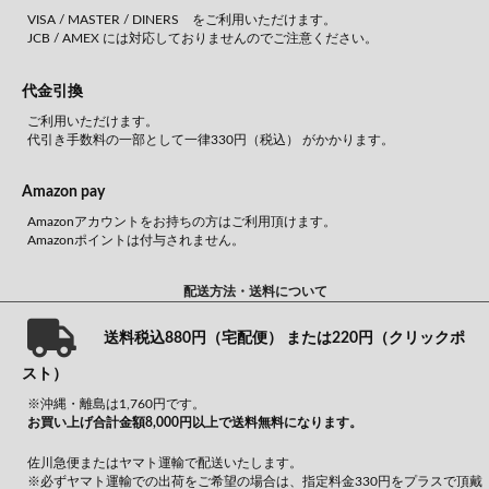
VISA / MASTER / DINERS をご利用いただけます。
JCB / AMEX には対応しておりませんのでご注意ください。
代金引換
ご利用いただけます。
代引き手数料の一部として一律330円（税込） がかかります。
Amazon pay
Amazonアカウントをお持ちの方はご利用頂けます。
Amazonポイントは付与されません。
配送方法・送料について
送料税込880円（宅配便） または220円（クリックポ
スト）
※沖縄・離島は1,760円です。
お買い上げ合計金額8,000円以上で送料無料になります。
佐川急便またはヤマト運輸で配送いたします。
※必ずヤマト運輸での出荷をご希望の場合は、指定料金330円をプラスで頂戴