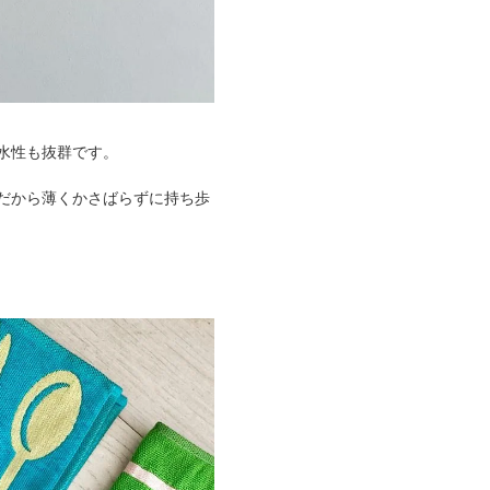
水性も抜群です。
だから薄くかさばらずに持ち歩