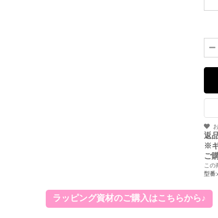
返
※
ご
この
型番:
ラッピング資材のご購入はこちらから♪