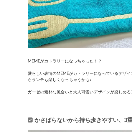
MEMEがカトラリーになっちゃった！？
愛らしい表情のMEMEがカトラリーになっているデザ
らランチも楽しくなっちゃうかも♪
ガーゼの素朴な風合いと大人可愛いデザインが楽しめる
かさばらないから持ち歩きやすい、3