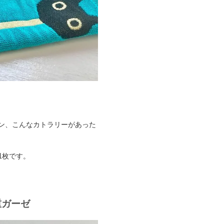
イン、こんなカトラリーがあった
1枚です。
重ガーゼ