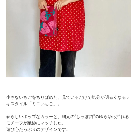
小さないちごをちりばめた、見ているだけで気分が明るくなるテ
キスタイル「ミニいちご」。
春らしいポップなカラーと、胸元の“しっぽ猫”のゆらゆら揺れる
モチーフが絶妙にマッチした、
遊び心たっぷりのデザインです。