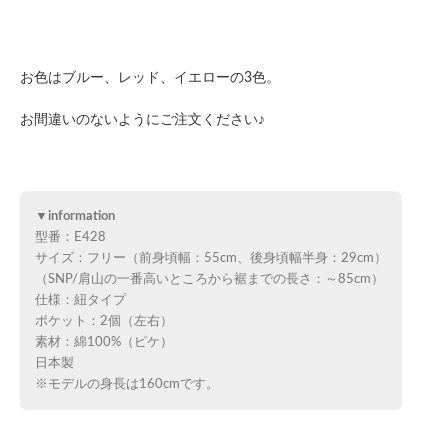
お色はブルー、レッド、イエローの3色。
お間違いのないようにご注文ください♪
▼information
型番：E428
サイズ：フリー（前身頃幅：55cm、後身頃幅半身：29cm）
（SNP/肩山の一番高いところから裾までの長さ：～85cm）
仕様：紐タイプ
ポケット：2個（左右）
素材：綿100%（ピケ）
日本製
※モデルの身長は160cmです。