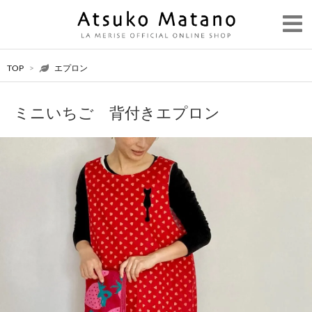
TOP
>
エプロン
ミニいちご 背付きエプロン