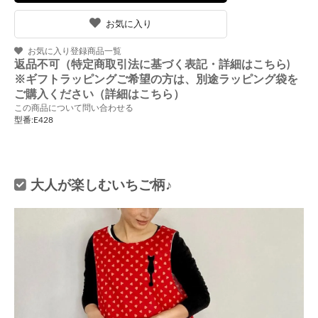
お気に入り
お気に入り登録商品一覧
返品不可（特定商取引法に基づく表記・詳細はこちら)
※ギフトラッピングご希望の方は、別途ラッピング袋を
ご購入ください（詳細はこちら）
この商品について問い合わせる
型番:E428
大人が楽しむいちご柄♪