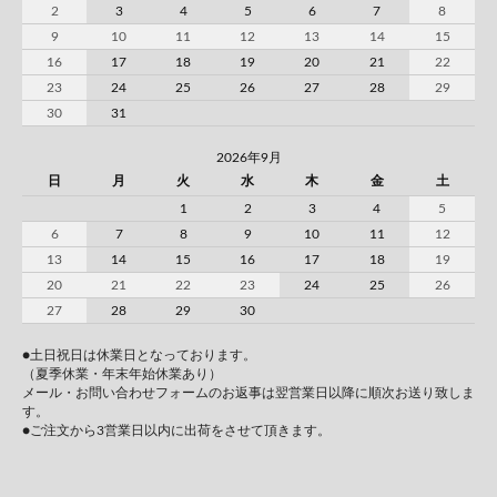
2
3
4
5
6
7
8
9
10
11
12
13
14
15
16
17
18
19
20
21
22
23
24
25
26
27
28
29
30
31
2026年9月
日
月
火
水
木
金
土
1
2
3
4
5
6
7
8
9
10
11
12
13
14
15
16
17
18
19
20
21
22
23
24
25
26
27
28
29
30
●土日祝日は休業日となっております。
（夏季休業・年末年始休業あり）
メール・お問い合わせフォームのお返事は翌営業日以降に順次お送り致しま
す。
●ご注文から3営業日以内に出荷をさせて頂きます。