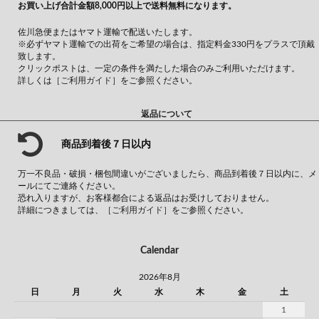
お買い上げ合計金額8,000円以上で送料無料になります。
佐川急便またはヤマト運輸で配送いたします。
※必ずヤマト運輸での出荷をご希望の場合は、指定料金330円をプラスで頂戴
致します。
クリックポストは、一定の条件を満たした場合のみご利用いただけます。
詳しくは
［ご利用ガイド］
をご参照ください。
返品について
商品到着後７日以内
万一不良品・破損・梱包間違いがございましたら、商品到着後７日以内に、メ
ールにてご連絡ください。
恐れ入りますが、お客様都合による返品はお受けしておりません。
詳細につきましては、
［ご利用ガイド］
をご参照ください。
Calendar
2026年8月
日
月
火
水
木
金
土
1