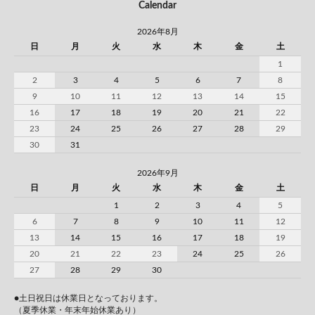
Calendar
2026年8月
日
月
火
水
木
金
土
1
2
3
4
5
6
7
8
9
10
11
12
13
14
15
16
17
18
19
20
21
22
23
24
25
26
27
28
29
30
31
2026年9月
日
月
火
水
木
金
土
1
2
3
4
5
6
7
8
9
10
11
12
13
14
15
16
17
18
19
20
21
22
23
24
25
26
27
28
29
30
●土日祝日は休業日となっております。
（夏季休業・年末年始休業あり）