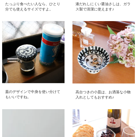
たっぷり食べたい人なら、ひとり
液だれしにくい醤油さしは、ガラ
分でも使えるサイズですよ。
ス製で清潔に使えます♪
蓋のデザインで中身を使い分けて
高台つきの小皿は、お洒落な小物
もいいですね。
入れとしてもおすすめ♪