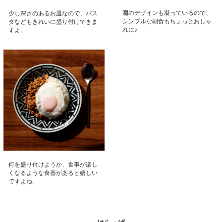
淵のデザインも凝っているので、
少し深さのあるお皿なので、パス
シンプルな朝食もちょっとおしゃ
タなどもきれいに盛り付けできま
れに♪
すよ。
何を盛り付けようか、食事が楽し
くなるような食器があると嬉しい
ですよね。