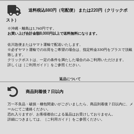
送料税込880円（宅配便） または220円（クリックポ
スト）
※沖縄・離島は1,760円です。
お買い上げ合計金額8,000円以上で送料無料になります。
佐川急便またはヤマト運輸で配送いたします。
※必ずヤマト運輸での出荷をご希望の場合は、指定料金330円をプラスで頂戴
致します。
クリックポストは、一定の条件を満たした場合のみご利用いただけます。
詳しくは
［ご利用ガイド］
をご参照ください。
返品について
商品到着後７日以内
万一不良品・破損・梱包間違いがございましたら、商品到着後７日以内に、メ
ールにてご連絡ください。
恐れ入りますが、お客様都合による返品はお受けしておりません。
詳細につきましては、
［ご利用ガイド］
をご参照ください。