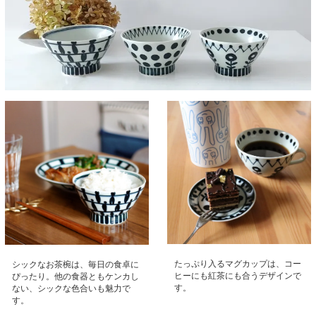
たっぷり入るマグカップは、コー
シックなお茶椀は、毎日の食卓に
ヒーにも紅茶にも合うデザインで
ぴったり。他の食器ともケンカし
す。
ない、シックな色合いも魅力で
す。