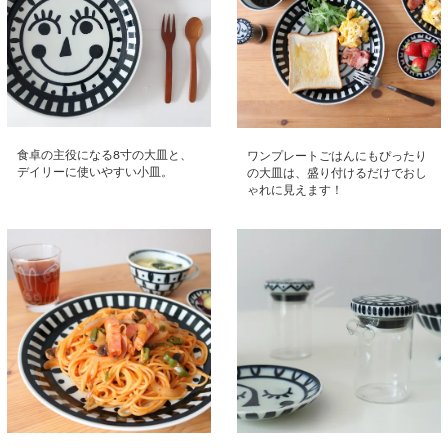
食卓の主役になる8寸の大皿と、
ワンプレートごはんにもぴったり
デイリーに使いやすい小皿。
の大皿は、盛り付けるだけでおし
ゃれに見えます！