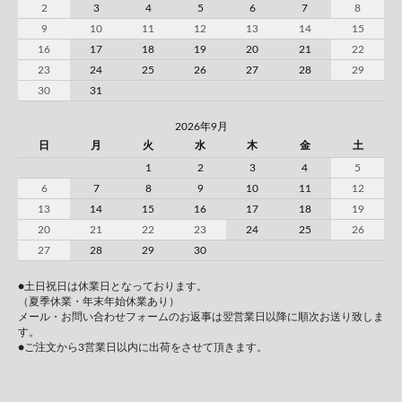
2
3
4
5
6
7
8
9
10
11
12
13
14
15
16
17
18
19
20
21
22
23
24
25
26
27
28
29
30
31
2026年9月
日
月
火
水
木
金
土
1
2
3
4
5
6
7
8
9
10
11
12
13
14
15
16
17
18
19
20
21
22
23
24
25
26
27
28
29
30
●土日祝日は休業日となっております。
（夏季休業・年末年始休業あり）
メール・お問い合わせフォームのお返事は翌営業日以降に順次お送り致しま
す。
●ご注文から3営業日以内に出荷をさせて頂きます。