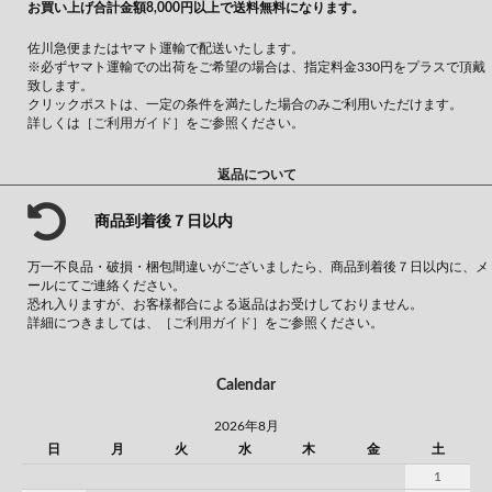
お買い上げ合計金額8,000円以上で送料無料になります。
佐川急便またはヤマト運輸で配送いたします。
※必ずヤマト運輸での出荷をご希望の場合は、指定料金330円をプラスで頂戴
致します。
クリックポストは、一定の条件を満たした場合のみご利用いただけます。
詳しくは
［ご利用ガイド］
をご参照ください。
返品について
商品到着後７日以内
万一不良品・破損・梱包間違いがございましたら、商品到着後７日以内に、メ
ールにてご連絡ください。
恐れ入りますが、お客様都合による返品はお受けしておりません。
詳細につきましては、
［ご利用ガイド］
をご参照ください。
Calendar
2026年8月
日
月
火
水
木
金
土
1