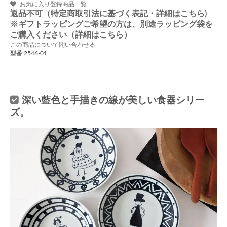
お気に入り登録商品一覧
返品不可（特定商取引法に基づく表記・詳細はこちら)
※ギフトラッピングご希望の方は、別途ラッピング袋を
ご購入ください（詳細はこちら）
この商品について問い合わせる
型番:2546-01
深い藍色と手描きの線が美しい食器シリー
ズ。