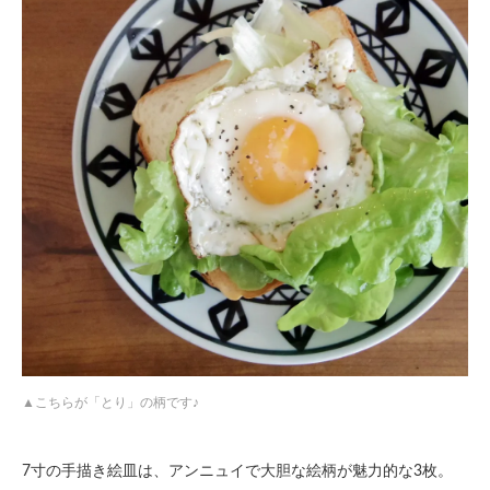
こちらが「とり」の柄です♪
7寸の手描き絵皿は、アンニュイで大胆な絵柄が魅力的な3枚。