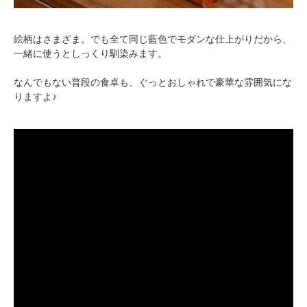
絵柄はさまざま。でも全て同じ藍色でモダンな仕上がりだから、
一緒に使うとしっくり馴染みます。
なんでもない普段の食卓も、ぐっとおしゃれで豪華な雰囲気にな
りますよ♪