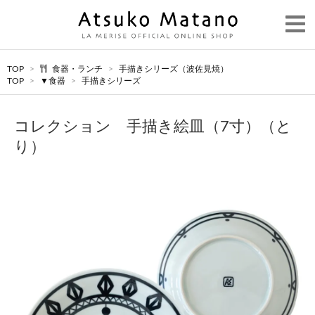
TOP
>
食器・ランチ
>
手描きシリーズ（波佐見焼）
TOP
>
▼食器
>
手描きシリーズ
コレクション 手描き絵皿（7寸）（と
り）