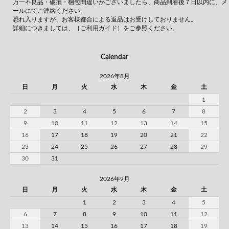
万一不良品・破損・梱包間違いがございましたら、商品到着後７日以内に、メ
ールにてご連絡ください。
恐れ入りますが、お客様都合による返品はお受けしておりません。
詳細につきましては、
［ご利用ガイド］
をご参照ください。
Calendar
2026年8月
日
月
火
水
木
金
土
1
2
3
4
5
6
7
8
9
10
11
12
13
14
15
16
17
18
19
20
21
22
23
24
25
26
27
28
29
30
31
2026年9月
日
月
火
水
木
金
土
1
2
3
4
5
6
7
8
9
10
11
12
13
14
15
16
17
18
19