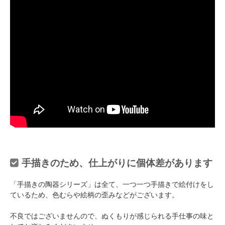
手描きのため、仕上がりに個体差があります
「手描きの陶器シリーズ」は全て、一つ一つ手描きで絵付けをし
ているため、色むらや絵柄の歪みなどがございます。
不良ではございませんので、ぬくもりが感じられる手仕事の味と