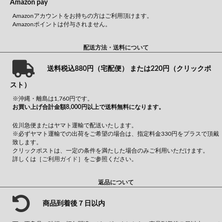
Amazon pay
Amazonアカウントをお持ちの方はご利用頂けます。
Amazonポイントは付与されません。
配送方法・送料について
送料税込880円（宅配便） または220円（クリックポ
スト）
※沖縄・離島は1,760円です。
お買い上げ合計金額8,000円以上で送料無料になります。
佐川急便またはヤマト運輸で配送いたします。
※必ずヤマト運輸での出荷をご希望の場合は、指定料金330円をプラスで頂戴
致します。
クリックポストは、一定の条件を満たした場合のみご利用いただけます。
詳しくは
［ご利用ガイド］
をご参照ください。
返品について
商品到着後７日以内