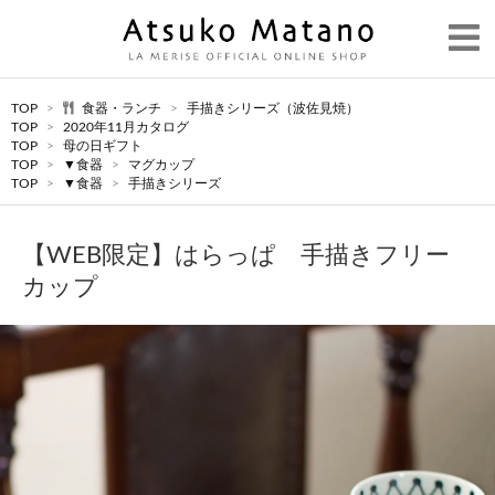
TOP
>
食器・ランチ
>
手描きシリーズ（波佐見焼）
TOP
>
2020年11月カタログ
TOP
>
母の日ギフト
TOP
>
▼食器
>
マグカップ
TOP
>
▼食器
>
手描きシリーズ
【WEB限定】はらっぱ 手描きフリー
カップ