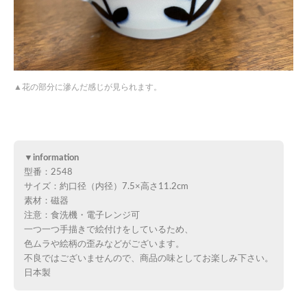
花の部分に滲んだ感じが見られます。
▼information
型番：2548
サイズ：約口径（内径）7.5×高さ11.2cm
素材：磁器
注意：食洗機・電子レンジ可
一つ一つ手描きで絵付けをしているため、
色ムラや絵柄の歪みなどがございます。
不良ではございませんので、商品の味としてお楽しみ下さい。
日本製