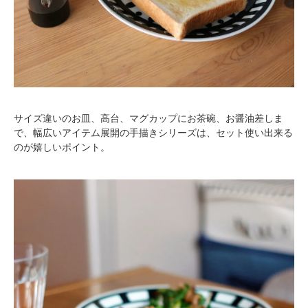
サイズ違いのお皿、高台、マグカップにお茶碗、お醤油差しま
で、幅広いアイテム展開の手描きシリーズは、セット使い出来る
のが嬉しいポイント。