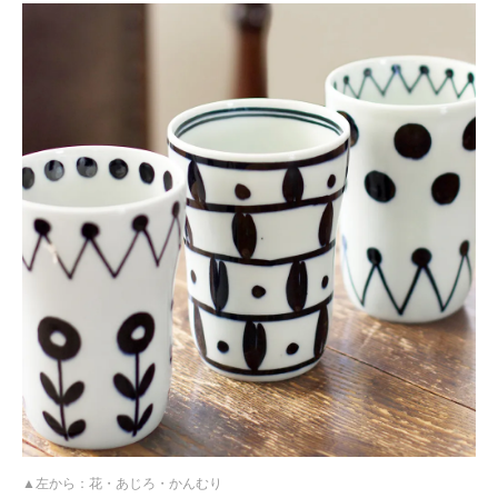
左から：花・あじろ・かんむり