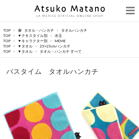
TOP
>
タオル・ハンカチ
>
タオルハンカチ
TOP
>
▼テキスタイル別
>
水玉
TOP
>
▼キャラクター別
>
MEME
TOP
>
▼タオル
>
25×25cmハンカチ
TOP
>
▼タオル
>
タオル・ハンカチ すべて
バスタイム タオルハンカチ