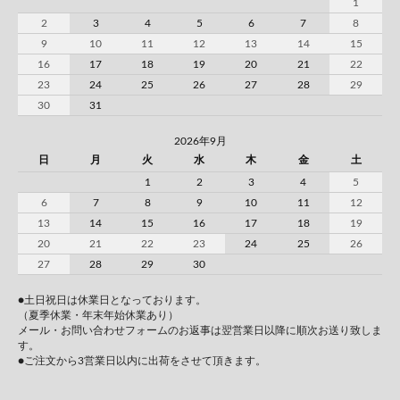
1
2
3
4
5
6
7
8
9
10
11
12
13
14
15
16
17
18
19
20
21
22
23
24
25
26
27
28
29
30
31
2026年9月
日
月
火
水
木
金
土
1
2
3
4
5
6
7
8
9
10
11
12
13
14
15
16
17
18
19
20
21
22
23
24
25
26
27
28
29
30
●土日祝日は休業日となっております。
（夏季休業・年末年始休業あり）
メール・お問い合わせフォームのお返事は翌営業日以降に順次お送り致しま
す。
●ご注文から3営業日以内に出荷をさせて頂きます。