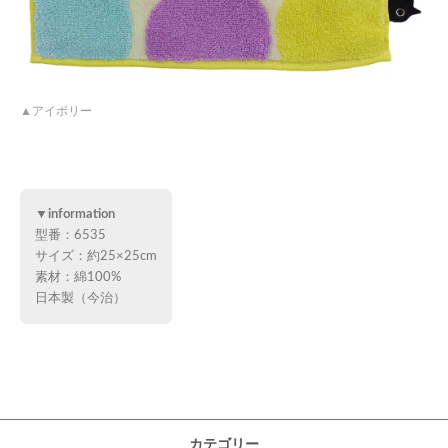
アイボリー
▼information
型番：6535
サイズ：約25×25cm
素材：綿100%
日本製（今治）
カテゴリー