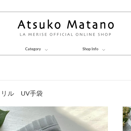
Category
Shop Info
フリル UV手袋