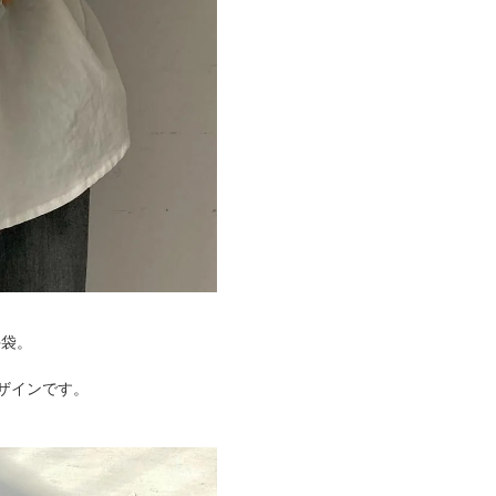
手袋。
ザインです。