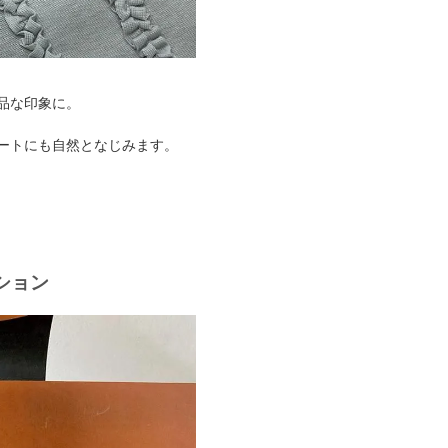
品な印象に。
ートにも自然となじみます。
ション