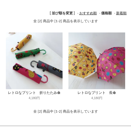
[ 並び順を変更 ]
-
おすすめ順
-
価格順
-
新着順
全 [2] 商品中 [1-2] 商品を表示しています
レトロなプリント 折りたたみ傘
レトロなプリント 長傘
4,180円
4,180円
全 [2] 商品中 [1-2] 商品を表示しています