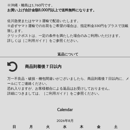
※沖縄・離島は1,760円です。
お買い上げ合計金額8,000円以上で送料無料になります。
佐川急便またはヤマト運輸で配送いたします。
※必ずヤマト運輸での出荷をご希望の場合は、指定料金330円をプラスで頂戴
致します。
クリックポストは、一定の条件を満たした場合のみご利用いただけます。
詳しくは
［ご利用ガイド］
をご参照ください。
返品について
商品到着後７日以内
万一不良品・破損・梱包間違いがございましたら、商品到着後７日以内に、メ
ールにてご連絡ください。
恐れ入りますが、お客様都合による返品はお受けしておりません。
詳細につきましては、
［ご利用ガイド］
をご参照ください。
Calendar
2026年8月
日
月
火
水
木
金
土