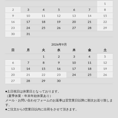
1
2
3
4
5
6
7
8
9
10
11
12
13
14
15
16
17
18
19
20
21
22
23
24
25
26
27
28
29
30
31
2026年9月
日
月
火
水
木
金
土
1
2
3
4
5
6
7
8
9
10
11
12
13
14
15
16
17
18
19
20
21
22
23
24
25
26
27
28
29
30
●土日祝日は休業日となっております。
（夏季休業・年末年始休業あり）
メール・お問い合わせフォームのお返事は翌営業日以降に順次お送り致しま
す。
●ご注文から3営業日以内に出荷をさせて頂きます。