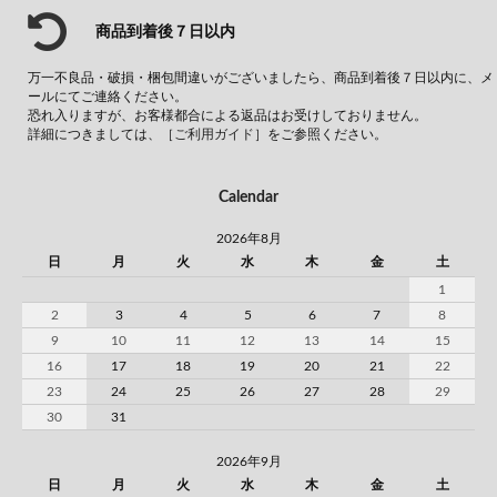
商品到着後７日以内
万一不良品・破損・梱包間違いがございましたら、商品到着後７日以内に、メ
ールにてご連絡ください。
恐れ入りますが、お客様都合による返品はお受けしておりません。
詳細につきましては、
［ご利用ガイド］
をご参照ください。
Calendar
2026年8月
日
月
火
水
木
金
土
1
2
3
4
5
6
7
8
9
10
11
12
13
14
15
16
17
18
19
20
21
22
23
24
25
26
27
28
29
30
31
2026年9月
日
月
火
水
木
金
土