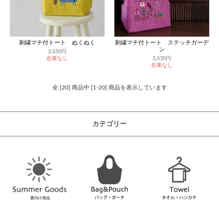
刺繍マチ付トート ぬくぬく
刺繍マチ付トート ステッチガーデ
ン
3,630円
在庫なし
3,630円
在庫なし
全 [20] 商品中 [1-20] 商品を表示しています
カテゴリー