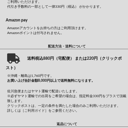
ご利用いただけます。
代引き手数料の一部として一律330円（税込） がかかります。
Amazon pay
Amazonアカウントをお持ちの方はご利用頂けます。
Amazonポイントは付与されません。
配送方法・送料について
送料税込880円（宅配便） または220円（クリックポ
スト）
※沖縄・離島は1,760円です。
お買い上げ合計金額8,000円以上で送料無料になります。
佐川急便またはヤマト運輸で配送いたします。
※必ずヤマト運輸での出荷をご希望の場合は、指定料金330円をプラスで頂戴
致します。
クリックポストは、一定の条件を満たした場合のみご利用いただけます。
詳しくは
［ご利用ガイド］
をご参照ください。
返品について