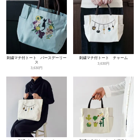
刺繍マチ付トート バースデーリー
刺繍マチ付トート チャーム
ス
3,630円
3,630円