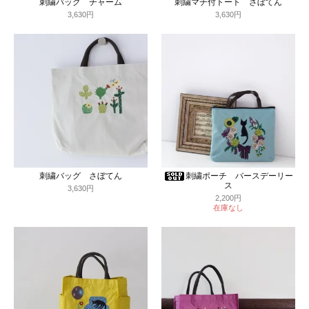
刺繍バッグ チャーム
刺繍マチ付トート さぼてん
3,630円
3,630円
刺繍バッグ さぼてん
刺繍ポーチ バースデーリー
ス
3,630円
2,200円
在庫なし