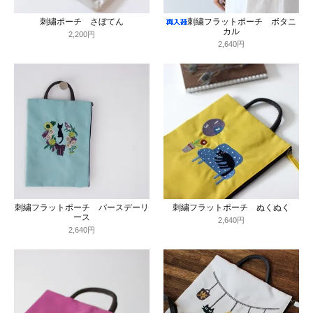
刺繍ポーチ さぼてん
刺繍フラットポーチ ボタニ
カル
2,200円
2,640円
刺繍フラットポーチ バースデーリ
刺繍フラットポーチ ぬくぬく
ース
2,640円
2,640円