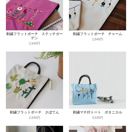
刺繍フラットポーチ ステッチガー
刺繍フラットポーチ チャーム
デン
2,640円
2,640円
刺繍フラットポーチ さぼてん
刺繍マチ付トート ボタニカル
2,640円
3,630円