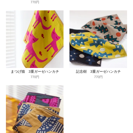
770円
まつげ猫 3重ガーゼハンカチ
記念樹 3重ガーゼハンカチ
770円
770円