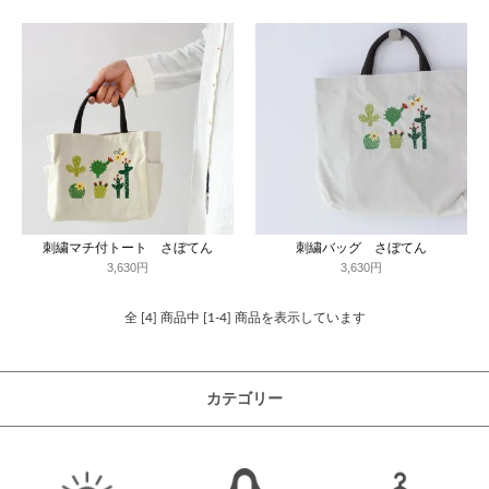
刺繍マチ付トート さぼてん
刺繍バッグ さぼてん
3,630円
3,630円
全 [4] 商品中 [1-4] 商品を表示しています
カテゴリー