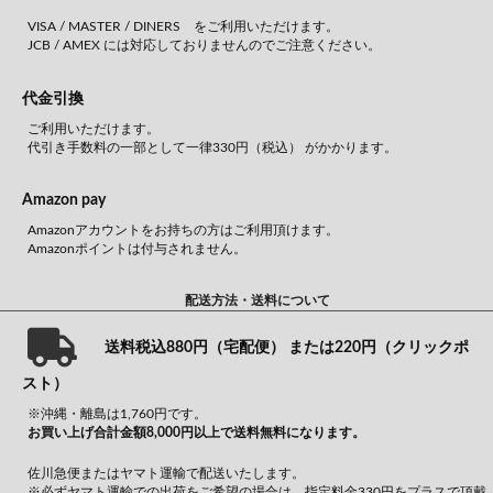
VISA / MASTER / DINERS をご利用いただけます。
JCB / AMEX には対応しておりませんのでご注意ください。
代金引換
ご利用いただけます。
代引き手数料の一部として一律330円（税込） がかかります。
Amazon pay
Amazonアカウントをお持ちの方はご利用頂けます。
Amazonポイントは付与されません。
配送方法・送料について
送料税込880円（宅配便） または220円（クリックポ
スト）
※沖縄・離島は1,760円です。
お買い上げ合計金額8,000円以上で送料無料になります。
佐川急便またはヤマト運輸で配送いたします。
※必ずヤマト運輸での出荷をご希望の場合は、指定料金330円をプラスで頂戴