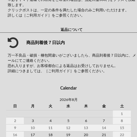
致します。
クリックポストは、一定の条件を満たした場合のみご利用いただけます。
詳しくは
［ご利用ガイド］
をご参照ください。
返品について
商品到着後７日以内
万一不良品・破損・梱包間違いがございましたら、商品到着後７日以内に、メ
ールにてご連絡ください。
恐れ入りますが、お客様都合による返品はお受けしておりません。
詳細につきましては、
［ご利用ガイド］
をご参照ください。
Calendar
2026年8月
日
月
火
水
木
金
土
1
2
3
4
5
6
7
8
9
10
11
12
13
14
15
16
17
18
19
20
21
22