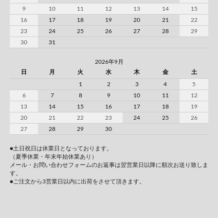
9
10
11
12
13
14
15
16
17
18
19
20
21
22
23
24
25
26
27
28
29
30
31
2026年9月
日
月
火
水
木
金
土
1
2
3
4
5
6
7
8
9
10
11
12
13
14
15
16
17
18
19
20
21
22
23
24
25
26
27
28
29
30
●土日祝日は休業日となっております。
（夏季休業・年末年始休業あり）
メール・お問い合わせフォームのお返事は翌営業日以降に順次お送り致しま
す。
●ご注文から3営業日以内に出荷をさせて頂きます。