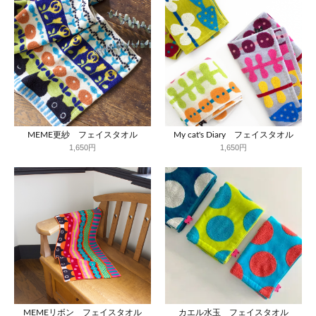
MEME更紗 フェイスタオル
My cat's Diary フェイスタオル
1,650円
1,650円
MEMEリボン フェイスタオル
カエル水玉 フェイスタオル