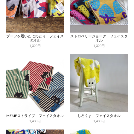
ブーツを履いたにわとり フェイス
ストロベリージョーク フェイスタ
タオル
オル
1,320円
1,320円
MEMEストライプ フェイスタオル
しろくま フェイスタオル
1,430円
1,430円