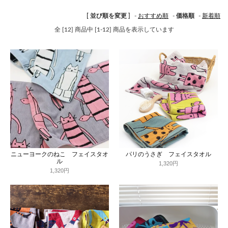
[ 並び順を変更 ]
-
おすすめ順
-
価格順
-
新着順
全 [12] 商品中 [1-12] 商品を表示しています
ニューヨークのねこ フェイスタオ
パリのうさぎ フェイスタオル
ル
1,320円
1,320円