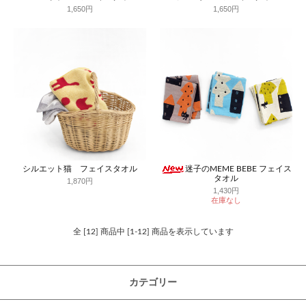
1,650円
1,650円
シルエット猫 フェイスタオル
迷子のMEME BEBE フェイス
タオル
1,870円
1,430円
在庫なし
全 [12] 商品中 [1-12] 商品を表示しています
カテゴリー