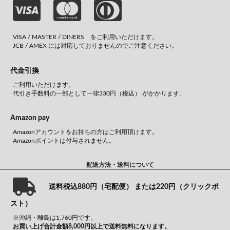
VISA / MASTER / DINERS をご利用いただけます。
JCB / AMEX には対応しておりませんのでご注意ください。
代金引換
ご利用いただけます。
代引き手数料の一部として一律330円（税込） がかかります。
Amazon pay
Amazonアカウントをお持ちの方はご利用頂けます。
Amazonポイントは付与されません。
配送方法・送料について
送料税込880円（宅配便） または220円（クリックポ
スト）
※沖縄・離島は1,760円です。
お買い上げ合計金額8,000円以上で送料無料になります。