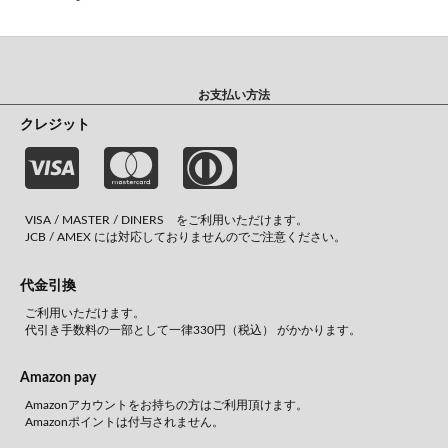
お支払い方法
クレジット
VISA / MASTER / DINERS をご利用いただけます。
JCB / AMEX には対応しておりませんのでご注意ください。
代金引換
ご利用いただけます。
代引き手数料の一部として一律330円（税込） がかかります。
Amazon pay
Amazonアカウントをお持ちの方はご利用頂けます。
Amazonポイントは付与されません。