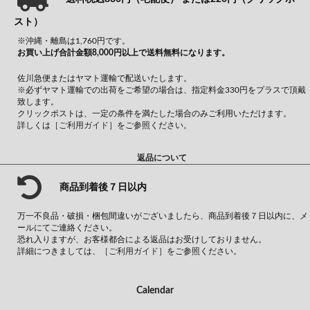
スト）
※沖縄・離島は1,760円です。
お買い上げ合計金額8,000円以上で送料無料になります。
佐川急便またはヤマト運輸で配送いたします。
※必ずヤマト運輸での出荷をご希望の場合は、指定料金330円をプラスで頂戴
致します。
クリックポストは、一定の条件を満たした場合のみご利用いただけます。
詳しくは
［ご利用ガイド］
をご参照ください。
返品について
商品到着後７日以内
万一不良品・破損・梱包間違いがございましたら、商品到着後７日以内に、メ
ールにてご連絡ください。
恐れ入りますが、お客様都合による返品はお受けしておりません。
詳細につきましては、
［ご利用ガイド］
をご参照ください。
Calendar