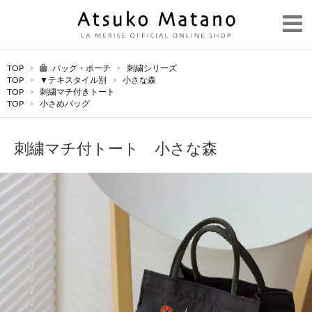
TOP
>
バッグ・ポーチ
>
刺繍シリーズ
TOP
>
▼テキスタイル別
>
小さな森
TOP
>
刺繍マチ付きトート
TOP
>
小さめバッグ
刺繍マチ付トート 小さな森