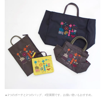
2つのポーチと2つのバッグ、4型展開です。お揃い使いもおすすめ。