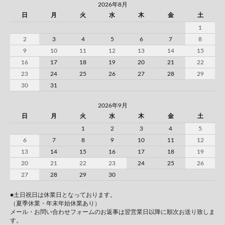
2026年8月
日
月
火
水
木
金
土
1
2
3
4
5
6
7
8
9
10
11
12
13
14
15
16
17
18
19
20
21
22
23
24
25
26
27
28
29
30
31
2026年9月
日
月
火
水
木
金
土
1
2
3
4
5
6
7
8
9
10
11
12
13
14
15
16
17
18
19
20
21
22
23
24
25
26
27
28
29
30
●土日祝日は休業日となっております。
（夏季休業・年末年始休業あり）
メール・お問い合わせフォームのお返事は翌営業日以降に順次お送り致しま
す。