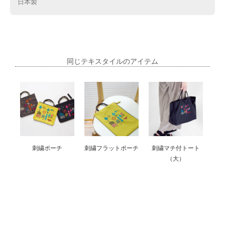
日本製
同じテキスタイルのアイテム
刺繍ポーチ
刺繍フラットポーチ
刺繍マチ付トート
（大）