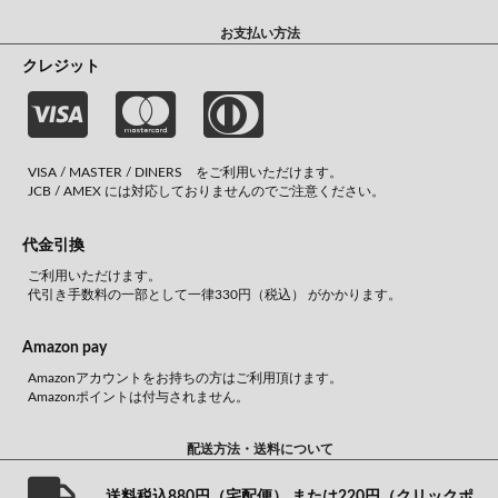
お支払い方法
クレジット
VISA / MASTER / DINERS をご利用いただけます。
JCB / AMEX には対応しておりませんのでご注意ください。
代金引換
ご利用いただけます。
代引き手数料の一部として一律330円（税込） がかかります。
Amazon pay
Amazonアカウントをお持ちの方はご利用頂けます。
Amazonポイントは付与されません。
配送方法・送料について
送料税込880円（宅配便） または220円（クリックポ