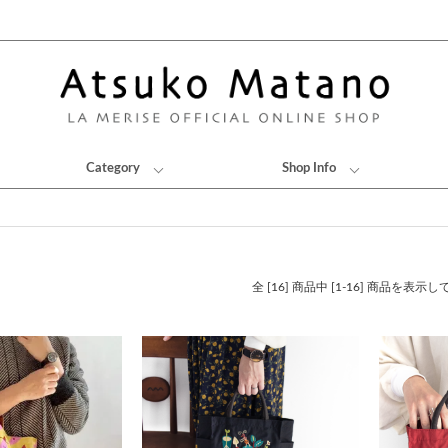
Category
Shop Info
全 [16] 商品中 [1-16] 商品を表示