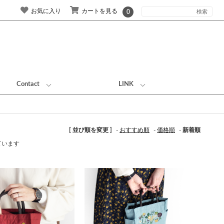
お気に入り
カートを見る
0
Contact
LINK
[ 並び順を変更 ]
-
おすすめ順
-
価格順
-
新着順
しています