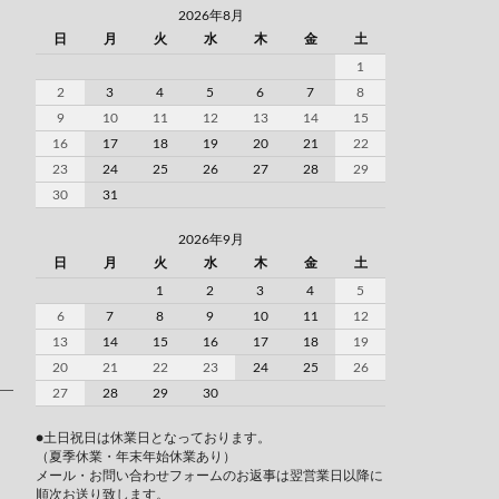
2026年8月
日
月
火
水
木
金
土
1
2
3
4
5
6
7
8
9
10
11
12
13
14
15
16
17
18
19
20
21
22
23
24
25
26
27
28
29
30
31
2026年9月
日
月
火
水
木
金
土
1
2
3
4
5
6
7
8
9
10
11
12
13
14
15
16
17
18
19
20
21
22
23
24
25
26
27
28
29
30
●土日祝日は休業日となっております。
（夏季休業・年末年始休業あり）
メール・お問い合わせフォームのお返事は翌営業日以降に
順次お送り致します。