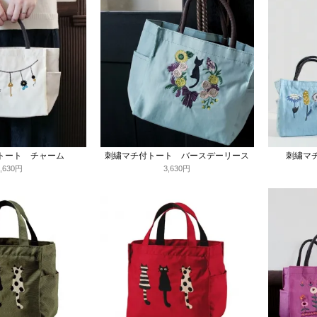
トート チャーム
刺繍マチ付トート バースデーリース
刺繍マ
3,630円
3,630円