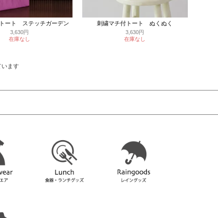
トート ステッチガーデン
刺繍マチ付トート ぬくぬく
3,630円
3,630円
在庫なし
在庫なし
しています