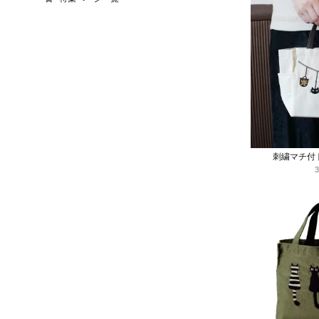
刺繍マチ付