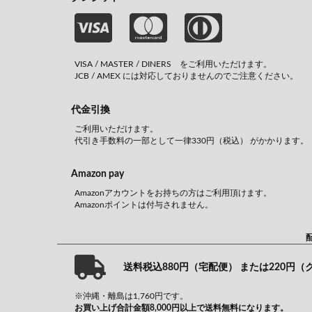
VISA / MASTER / DINERS をご利用いただけます。
JCB / AMEX には対応しておりませんのでご注意ください。
代金引換
ご利用いただけます。
代引き手数料の一部として一律330円（税込） がかかります。
Amazon pay
Amazonアカウントをお持ちの方はご利用頂けます。
Amazonポイントは付与されません。
送料税込880円（宅配便） または220円
※沖縄・離島は1,760円です。
お買い上げ合計金額8,000円以上で送料無料になります。