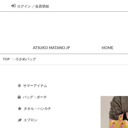
ログイン
／
会員登録
ATSUKO MATANO.JP
HOME
TOP
>
小さめバッグ
サマーアイテム
バッグ・ポーチ
タオル・ハンカチ
エプロン