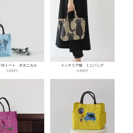
チ付トート ボタニカル
インテリア猫 ミニバッグ
3,630円
4,400円