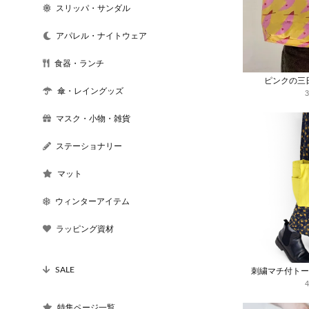
スリッパ・サンダル
アパレル・ナイトウェア
食器・ランチ
ピンクの三
傘・レイングッズ
マスク・小物・雑貨
ステーショナリー
マット
ウィンターアイテム
ラッピング資材
SALE
刺繍マチ付トー
特集ページ一覧