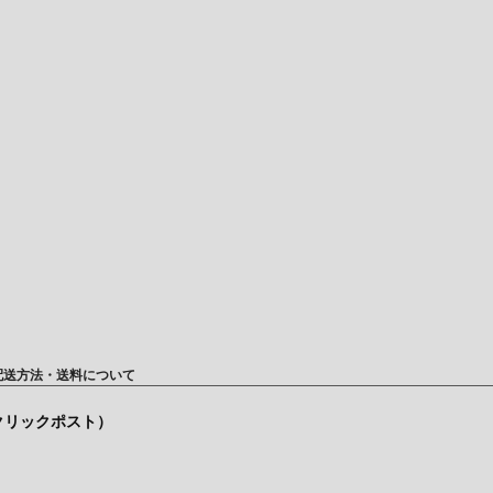
配送方法・送料について
（クリックポスト）