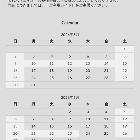
恐れ入りますが、お客様都合による返品はお受けしておりません。
詳細につきましては、
［ご利用ガイド］
をご参照ください。
Calendar
2026年8月
日
月
火
水
木
金
土
1
2
3
4
5
6
7
8
9
10
11
12
13
14
15
16
17
18
19
20
21
22
23
24
25
26
27
28
29
30
31
2026年9月
日
月
火
水
木
金
土
1
2
3
4
5
6
7
8
9
10
11
12
13
14
15
16
17
18
19
20
21
22
23
24
25
26