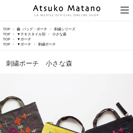
TOP
>
バッグ・ポーチ
>
刺繍シリーズ
TOP
>
▼テキスタイル別
>
小さな森
TOP
>
▼ポーチ
TOP
>
▼ポーチ
>
刺繍ポーチ
刺繍ポーチ 小さな森