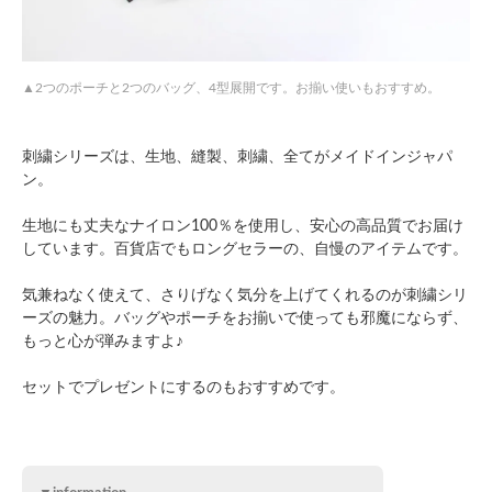
2つのポーチと2つのバッグ、4型展開です。お揃い使いもおすすめ。
刺繍シリーズは、生地、縫製、刺繍、全てがメイドインジャパ
ン。
生地にも丈夫なナイロン100％を使用し、安心の高品質でお届け
しています。百貨店でもロングセラーの、自慢のアイテムです。
気兼ねなく使えて、さりげなく気分を上げてくれるのが刺繍シリ
ーズの魅力。バッグやポーチをお揃いで使っても邪魔にならず、
もっと心が弾みますよ♪
セットでプレゼントにするのもおすすめです。