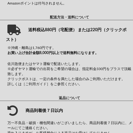
Amazonポイントは付与されません。
配送方法・送料について
送料税込880円（宅配便） または220円（クリックポ
スト）
※沖縄・離島は1,760円です。
お買い上げ合計金額8,000円以上で送料無料になります。
佐川急便またはヤマト運輸で配送いたします。
※必ずヤマト運輸での出荷をご希望の場合は、指定料金330円をプラスで頂戴
致します。
クリックポストは、一定の条件を満たした場合のみご利用いただけます。
詳しくは
［ご利用ガイド］
をご参照ください。
返品について
商品到着後７日以内
万一不良品・破損・梱包間違いがございましたら、商品到着後７日以内に、メ
ールにてご連絡ください。