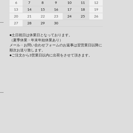
6
7
8
9
10
11
12
13
14
15
16
17
18
19
20
21
22
23
24
25
26
27
28
29
30
●土日祝日は休業日となっております。
（夏季休業・年末年始休業あり）
メール・お問い合わせフォームのお返事は翌営業日以降に
順次お送り致します。
●ご注文から3営業日以内に出荷をさせて頂きます。