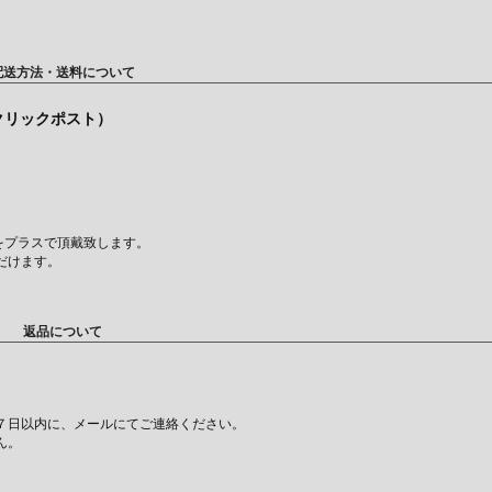
配送方法・送料について
（クリックポスト）
をプラスで頂戴致します。
だけます。
返品について
７日以内に、メールにてご連絡ください。
ん。