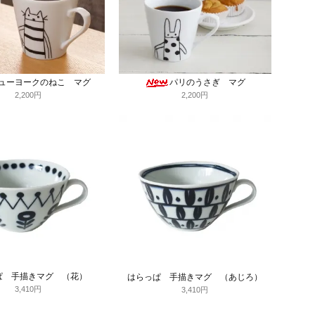
ューヨークのねこ マグ
パリのうさぎ マグ
2,200円
2,200円
ぱ 手描きマグ （花）
はらっぱ 手描きマグ （あじろ）
3,410円
3,410円