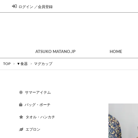
ログイン
／
会員登録
ATSUKO MATANO.JP
HOME
TOP
>
▼食器
>
マグカップ
サマーアイテム
バッグ・ポーチ
タオル・ハンカチ
エプロン