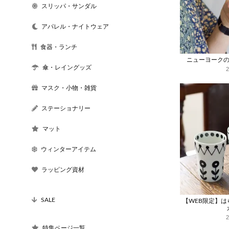
スリッパ・サンダル
アパレル・ナイトウェア
食器・ランチ
ニューヨーク
傘・レイングッズ
マスク・小物・雑貨
ステーショナリー
マット
ウィンターアイテム
ラッピング資材
SALE
【WEB限定】
特集ページ一覧