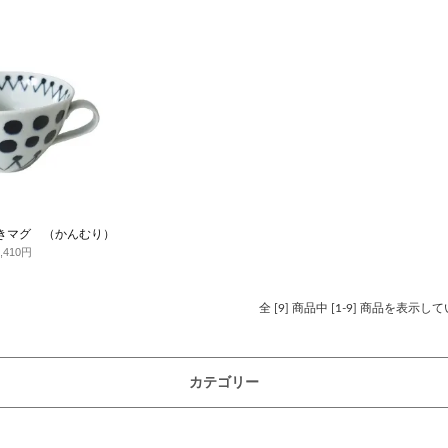
きマグ （かんむり）
3,410円
全 [9] 商品中 [1-9] 商品を表示し
カテゴリー