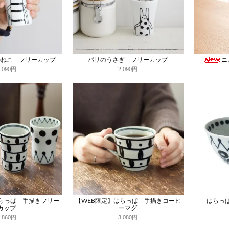
のねこ フリーカップ
パリのうさぎ フリーカップ
ニ
2,090円
2,090円
はらっぱ 手描きフリー
【WEB限定】はらっぱ 手描きコーヒ
はらっ
カップ
ーマグ
2,860円
3,080円