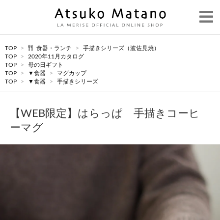
TOP
>
食器・ランチ
>
手描きシリーズ（波佐見焼）
TOP
>
2020年11月カタログ
TOP
>
母の日ギフト
TOP
>
▼食器
>
マグカップ
TOP
>
▼食器
>
手描きシリーズ
【WEB限定】はらっぱ 手描きコーヒ
ーマグ