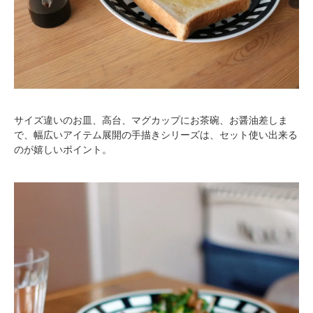
サイズ違いのお皿、高台、マグカップにお茶碗、お醤油差しま
で、幅広いアイテム展開の手描きシリーズは、セット使い出来る
のが嬉しいポイント。