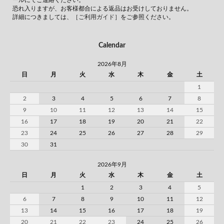
ールにてご連絡ください。
恐れ入りますが、お客様都合による返品はお受けしておりません。
詳細につきましては、
［ご利用ガイド］
をご参照ください。
Calendar
2026年8月
日
月
火
水
木
金
土
1
2
3
4
5
6
7
8
9
10
11
12
13
14
15
16
17
18
19
20
21
22
23
24
25
26
27
28
29
30
31
2026年9月
日
月
火
水
木
金
土
1
2
3
4
5
6
7
8
9
10
11
12
13
14
15
16
17
18
19
20
21
22
23
24
25
26