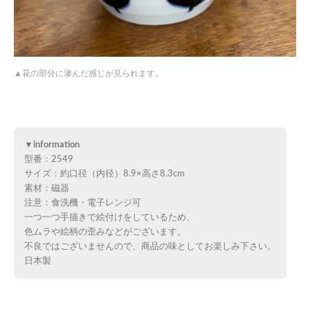
花の部分に滲んだ感じが見られます。
▼information
型番：2549
サイズ：約口径（内径）8.9×高さ8.3cm
素材：磁器
注意：食洗機・電子レンジ可
一つ一つ手描きで絵付けをしているため、
色ムラや絵柄の歪みなどがございます。
不良ではございませんので、商品の味としてお楽しみ下さい。
日本製