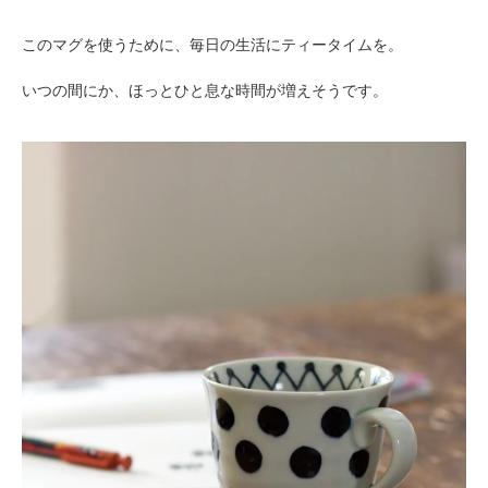
このマグを使うために、毎日の生活にティータイムを。
いつの間にか、ほっとひと息な時間が増えそうです。