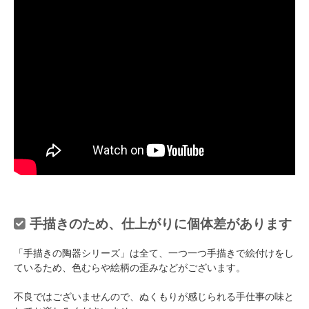
手描きのため、仕上がりに個体差があります
「手描きの陶器シリーズ」は全て、一つ一つ手描きで絵付けをし
ているため、色むらや絵柄の歪みなどがございます。
不良ではございませんので、ぬくもりが感じられる手仕事の味と