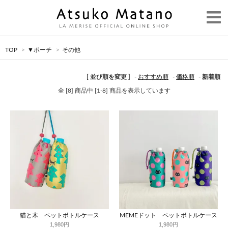
TOP
>
▼ポーチ
>
その他
[ 並び順を変更 ]
-
おすすめ順
-
価格順
-
新着順
全 [8] 商品中 [1-8] 商品を表示しています
猫と木 ペットボトルケース
MEMEドット ペットボトルケース
1,980円
1,980円