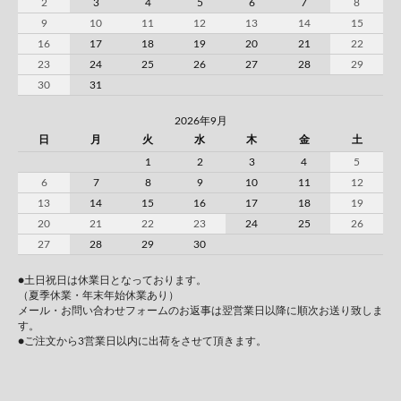
2
3
4
5
6
7
8
9
10
11
12
13
14
15
16
17
18
19
20
21
22
23
24
25
26
27
28
29
30
31
2026年9月
日
月
火
水
木
金
土
1
2
3
4
5
6
7
8
9
10
11
12
13
14
15
16
17
18
19
20
21
22
23
24
25
26
27
28
29
30
●土日祝日は休業日となっております。
（夏季休業・年末年始休業あり）
メール・お問い合わせフォームのお返事は翌営業日以降に順次お送り致しま
す。
●ご注文から3営業日以内に出荷をさせて頂きます。