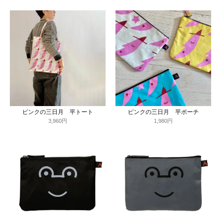
ピンクの三日月 平トート
ピンクの三日月 平ポーチ
3,960円
1,980円