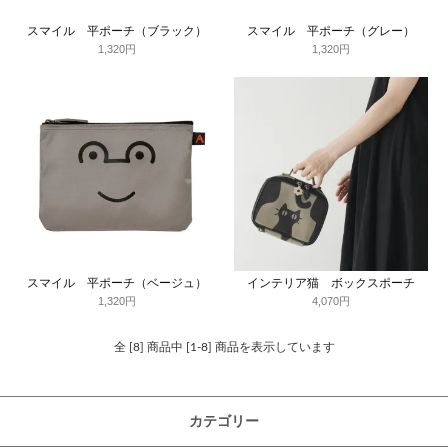
スマイル 平ポーチ（ブラック）
スマイル 平ポーチ（グレー）
1,320円
1,320円
スマイル 平ポーチ（ベージュ）
インテリア猫 ボックスポーチ
1,320円
4,070円
全 [8] 商品中 [1-8] 商品を表示しています
カテゴリー