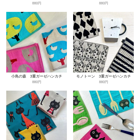
880円
880円
小鳥の森 3重ガーゼハンカチ
モノトーン 3重ガーゼハンカチ
880円
880円