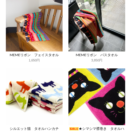
MEMEリボン フェイスタオル
MEMEリボン バスタオル
1,650円
3,850円
シルエット猫 タオルハンカチ
★シマシマ襟巻き タオルハ