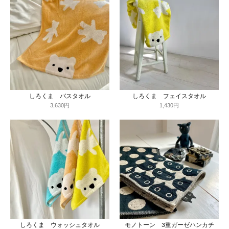
しろくま バスタオル
しろくま フェイスタオル
3,630円
1,430円
しろくま ウォッシュタオル
モノトーン 3重ガーゼハンカチ