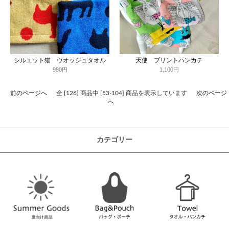
シルエット猫 ウオッシュタオル
天使 プリントハンカチ
990円
1,100円
前のページへ
全 [126] 商品中 [53-104] 商品を表示しています
次のページ
へ
カテゴリー