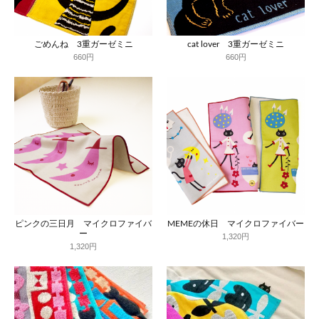
ごめんね 3重ガーゼミニ
cat lover 3重ガーゼミニ
660円
660円
ピンクの三日月 マイクロファイバ
MEMEの休日 マイクロファイバー
ー
1,320円
1,320円