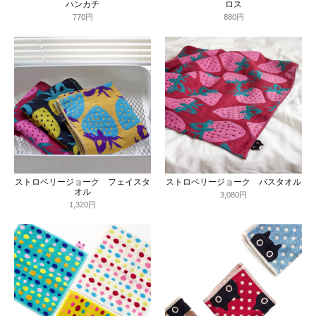
ハンカチ
ロス
770円
880円
ストロベリージョーク フェイスタ
ストロベリージョーク バスタオル
オル
3,080円
1,320円