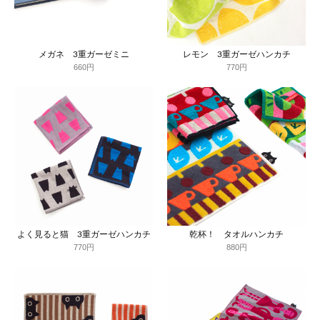
メガネ 3重ガーゼミニ
レモン 3重ガーゼハンカチ
660円
770円
よく見ると猫 3重ガーゼハンカチ
乾杯！ タオルハンカチ
770円
880円