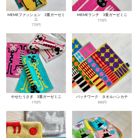
MEMEファッション 3重ガーゼミ
MEMEランチ 3重ガーゼミニ
ニ
770円
770円
やせたうさぎ 3重ガーゼミニ
パッチワーク タオルハンカチ
770円
990円