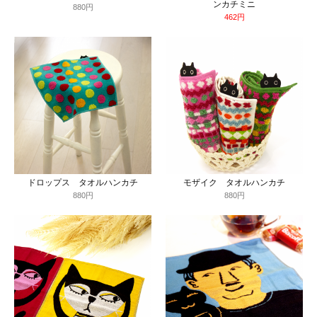
ンカチミニ
880円
462円
ドロップス タオルハンカチ
モザイク タオルハンカチ
880円
880円