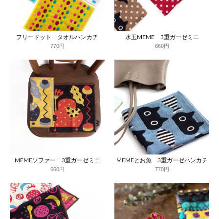
フリードット タオルハンカチ
水玉MEME 3重ガーゼミニ
770円
660円
MEMEソファー 3重ガーゼミニ
MEMEとお魚 3重ガーゼハンカチ
660円
770円