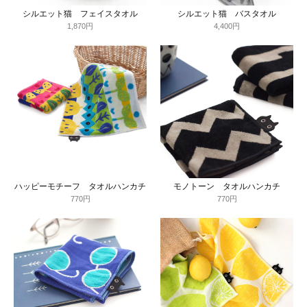
シルエット猫 フェイスタオル
シルエット猫 バスタオル
1,870円
4,400円
ハッピーモチーフ タオルハンカチ
モノトーン タオルハンカチ
770円
770円