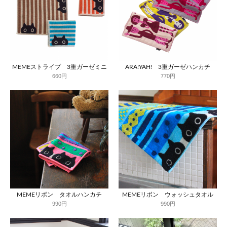
MEMEストライプ 3重ガーゼミニ
ARA!YAH! 3重ガーゼハンカチ
660円
770円
MEMEリボン タオルハンカチ
MEMEリボン ウォッシュタオル
990円
990円