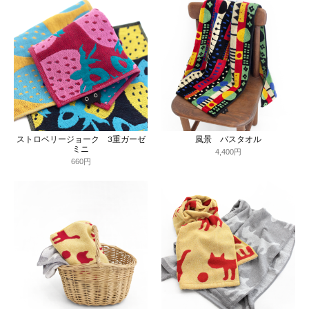
ストロベリージョーク 3重ガーゼ
風景 バスタオル
ミニ
4,400円
660円