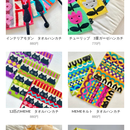
インテリアモダン タオルハンカチ
チューリップ 3重ガーゼハンカチ
880円
770円
12匹のMEME タオルハンカチ
MEMEキルト タオルハンカチ
880円
880円