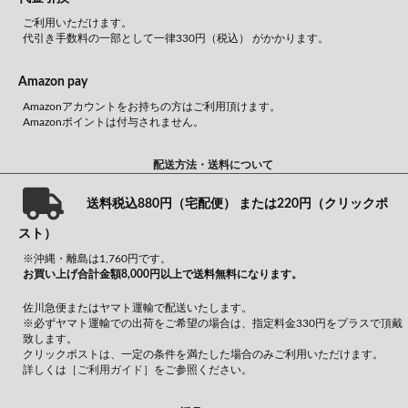
ご利用いただけます。
代引き手数料の一部として一律330円（税込） がかかります。
Amazon pay
Amazonアカウントをお持ちの方はご利用頂けます。
Amazonポイントは付与されません。
配送方法・送料について
送料税込880円（宅配便） または220円（クリックポ
スト）
※沖縄・離島は1,760円です。
お買い上げ合計金額8,000円以上で送料無料になります。
佐川急便またはヤマト運輸で配送いたします。
※必ずヤマト運輸での出荷をご希望の場合は、指定料金330円をプラスで頂戴
致します。
クリックポストは、一定の条件を満たした場合のみご利用いただけます。
詳しくは
［ご利用ガイド］
をご参照ください。