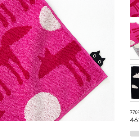
770
4