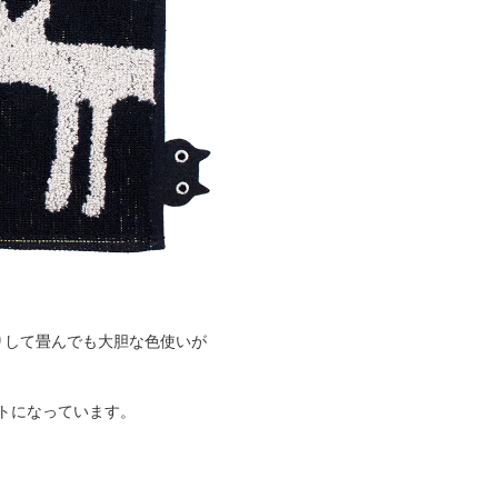
りして畳んでも大胆な色使いが
トになっています。