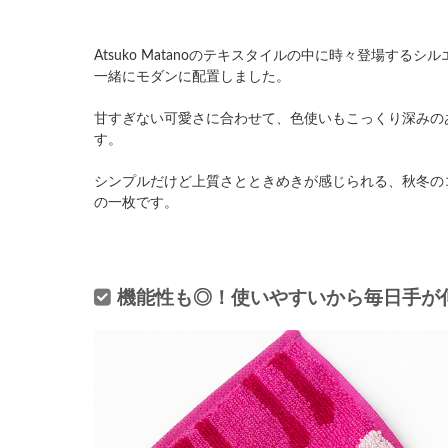
Atsuko Matanoのテキスタイルの中に時々登場する
一緒にモダンに配置しました。
甘すぎない可愛さに合わせて、色使いもこっくり深みの
す。
シンプルだけど上質さとときめきが感じられる、秋冬の
の一枚です。
機能性も◎！使いやすいから毎日手が