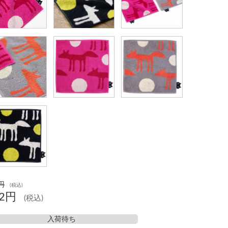
円
(税込)
62円
(税込)
入荷待ち