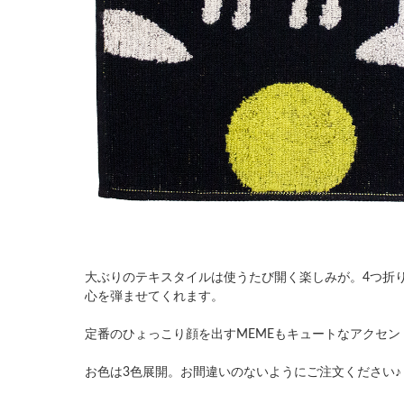
大ぶりのテキスタイルは使うたび開く楽しみが。4つ折
心を弾ませてくれます。
定番のひょっこり顔を出すMEMEもキュートなアクセン
お色は3色展開。お間違いのないようにご注文ください♪