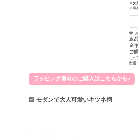
※欠
※商
返
※
ご
この
型番:
ラッピング資材のご購入はこちらから♪
モダンで大人可愛いキツネ柄