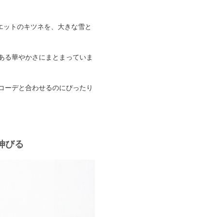
シルエットのキツネを、大きな雪と
ある華やかさにまとまっていま
コーデと合わせるのにぴったり
伸びる