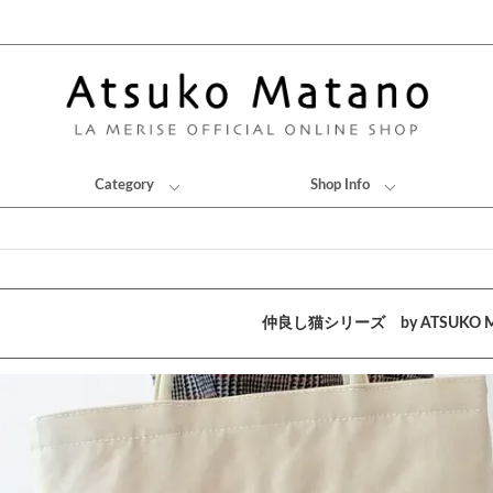
Category
Shop Info
仲良し猫シリーズ by ATSUKO M