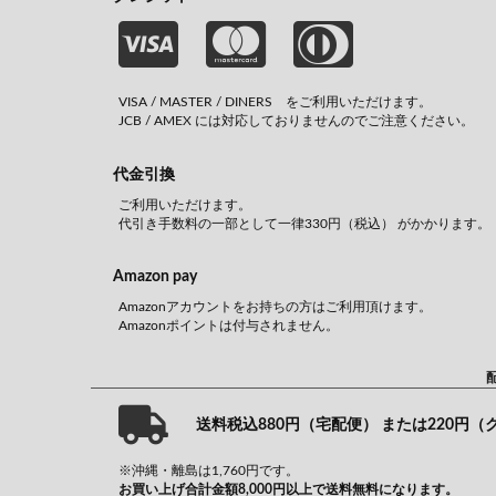
VISA / MASTER / DINERS をご利用いただけます。
JCB / AMEX には対応しておりませんのでご注意ください。
代金引換
ご利用いただけます。
代引き手数料の一部として一律330円（税込） がかかります。
Amazon pay
Amazonアカウントをお持ちの方はご利用頂けます。
Amazonポイントは付与されません。
送料税込880円（宅配便） または220円
※沖縄・離島は1,760円です。
お買い上げ合計金額8,000円以上で送料無料になります。