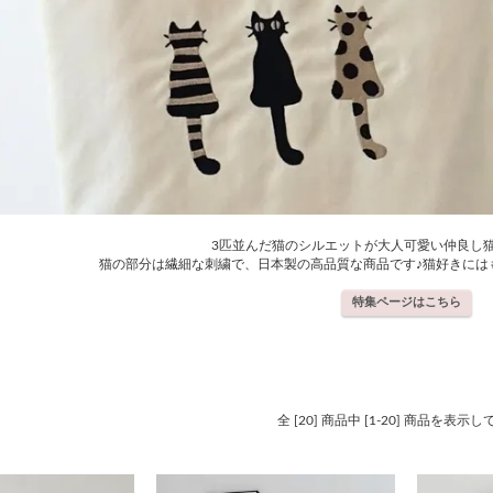
3匹並んだ猫のシルエットが大人可愛い仲良し
猫の部分は繊細な刺繍で、日本製の高品質な商品です♪猫好きには
特集ページはこちら
全 [20] 商品中 [1-20] 商品を表示