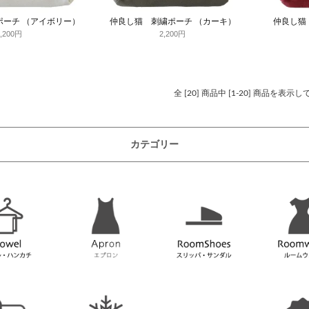
ポーチ （アイボリー）
仲良し猫 刺繍ポーチ （カーキ）
仲良し猫
2,200円
2,200円
全 [20] 商品中 [1-20] 商品を表示
カテゴリー