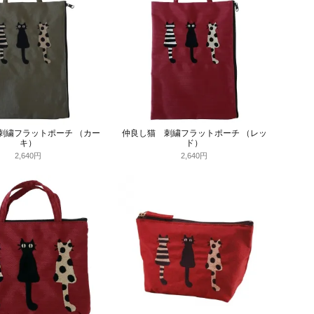
刺繍フラットポーチ （カー
仲良し猫 刺繍フラットポーチ （レッ
キ）
ド）
2,640円
2,640円