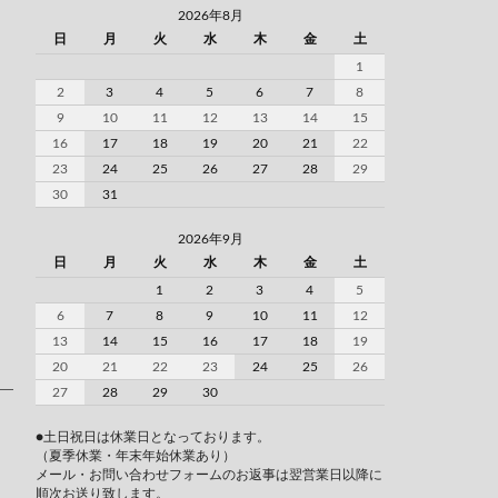
2026年8月
日
月
火
水
木
金
土
1
2
3
4
5
6
7
8
9
10
11
12
13
14
15
16
17
18
19
20
21
22
23
24
25
26
27
28
29
30
31
2026年9月
日
月
火
水
木
金
土
1
2
3
4
5
6
7
8
9
10
11
12
13
14
15
16
17
18
19
20
21
22
23
24
25
26
27
28
29
30
●土日祝日は休業日となっております。
（夏季休業・年末年始休業あり）
メール・お問い合わせフォームのお返事は翌営業日以降に
順次お送り致します。