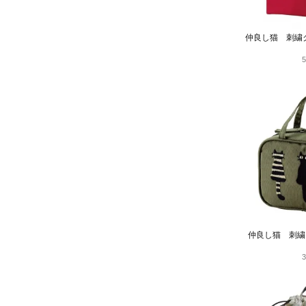
仲良し猫 刺繍
仲良し猫 刺繍