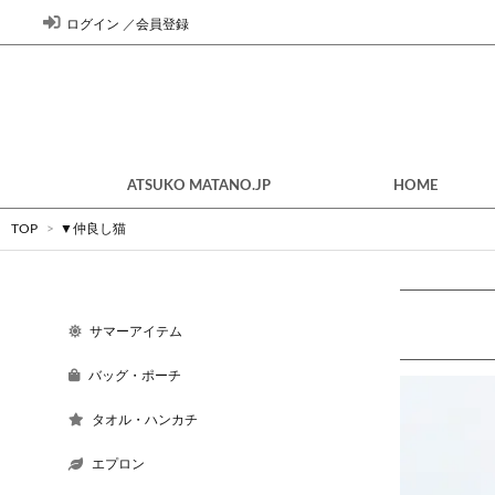
ログイン
／
会員登録
ATSUKO MATANO.JP
HOME
TOP
>
▼仲良し猫
サマーアイテム
バッグ・ポーチ
タオル・ハンカチ
エプロン