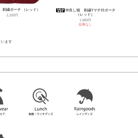
 刺繍ポーチ （レッド）
仲良し猫 刺繍Tマチ付ポーチ
（レッド）
2,200円
1,980円
在庫なし
しています