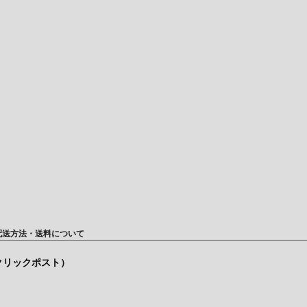
配送方法・送料について
（クリックポスト）