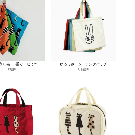
良し猫 3重ガーゼミニ
ゆるうさ シーチングバッグ
770円
3,190円