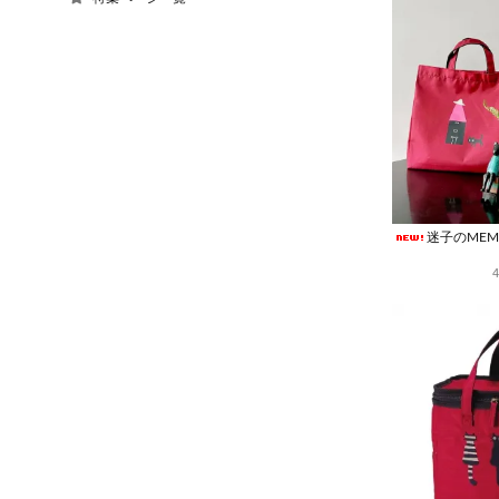
迷子のMEM