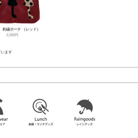
 刺繍ポーチ （レッド）
2,200円
しています