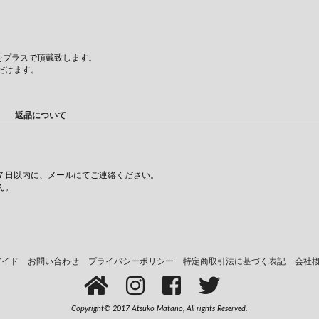
をプラスで頂戴致します。
だけます。
返品について
７日以内に、メールにてご連絡ください。
ん。
ガイド
お問い合わせ
プライバシーポリシー
特定商取引法に基づく表記
会社
Copyright© 2017 Atsuko Matano, All rights Reserved.