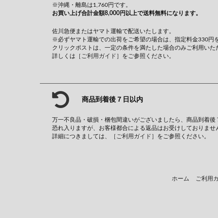
※沖縄・離島は1,760円です。
お買い上げ合計金額8,000円以上で送料無料になります。
佐川急便またはヤマト運輸で配送いたします。
※必ずヤマト運輸での出荷をご希望の場合は、指定料金330円
クリックポストは、一定の条件を満たした場合のみご利用いた
詳しくは
［ご利用ガイド］
をご参照ください。
商品到着後７日以内
万一不良品・破損・梱包間違いがございましたら、商品到着後
恐れ入りますが、お客様都合による返品はお受けしておりませ
詳細につきましては、
［ご利用ガイド］
をご参照ください。
ホーム
ご利用