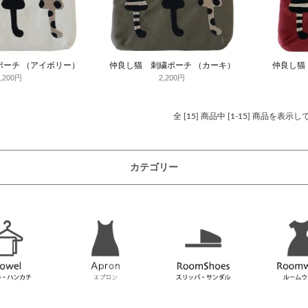
ポーチ （アイボリー）
仲良し猫 刺繍ポーチ （カーキ）
仲良し猫
2,200円
2,200円
全 [15] 商品中 [1-15] 商品を表示
カテゴリー