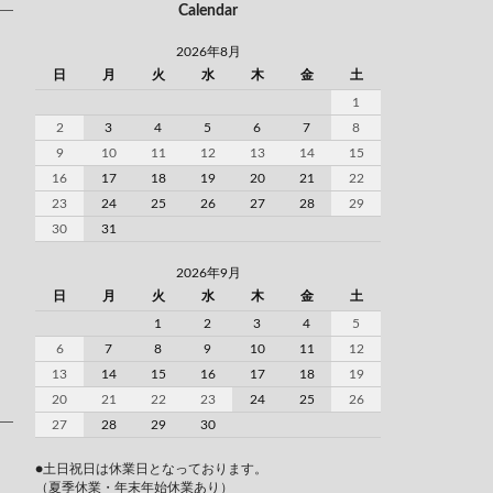
Calendar
2026年8月
日
月
火
水
木
金
土
1
2
3
4
5
6
7
8
9
10
11
12
13
14
15
16
17
18
19
20
21
22
23
24
25
26
27
28
29
30
31
2026年9月
日
月
火
水
木
金
土
1
2
3
4
5
6
7
8
9
10
11
12
13
14
15
16
17
18
19
20
21
22
23
24
25
26
27
28
29
30
●土日祝日は休業日となっております。
（夏季休業・年末年始休業あり）