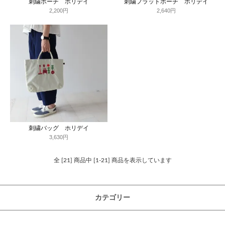
刺繍ポーチ ホリデイ
刺繍フラットポーチ ホリデイ
2,200円
2,640円
刺繍バッグ ホリデイ
3,630円
全 [21] 商品中 [1-21] 商品を表示しています
カテゴリー