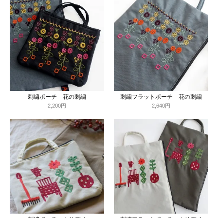
刺繍ポーチ 花の刺繍
刺繍フラットポーチ 花の刺繍
2,200円
2,640円