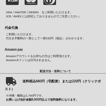
VISA / MASTER / DINERS をご利用いただけます。
JCB / AMEX には対応しておりませんのでご注意ください。
代金引換
ご利用いただけます。
代引き手数料の一部として一律330円（税込） がかかります。
Amazon pay
Amazonアカウントをお持ちの方はご利用頂けます。
Amazonポイントは付与されません。
配送方法・送料について
送料税込880円（宅配便） または220円（クリックポ
スト）
※沖縄・離島は1,760円です。
お買い上げ合計金額8,000円以上で送料無料になります。