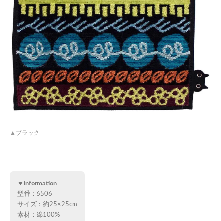
ブラック
▼information
型番：6506
サイズ：約25×25cm
素材：綿100%