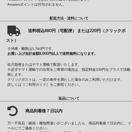
Amazonポイントは付与されません。
配送方法・送料について
送料税込880円（宅配便） または220円（クリックポ
スト）
※沖縄・離島は1,760円です。
お買い上げ合計金額8,000円以上で送料無料になります。
佐川急便またはヤマト運輸で配送いたします。
※必ずヤマト運輸での出荷をご希望の場合は、指定料金330円をプラスで頂戴
致します。
クリックポストは、一定の条件を満たした場合のみご利用いただけます。
詳しくは
［ご利用ガイド］
をご参照ください。
返品について
商品到着後７日以内
万一不良品・破損・梱包間違いがございましたら、商品到着後７日以内に、メ
ールにてご連絡ください。