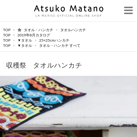
TOP
>
タオル・ハンカチ
>
タオルハンカチ
TOP
>
2019年8月カタログ
TOP
>
▼タオル
>
25×25cmハンカチ
TOP
>
▼タオル
>
タオル・ハンカチ すべて
収穫祭 タオルハンカチ