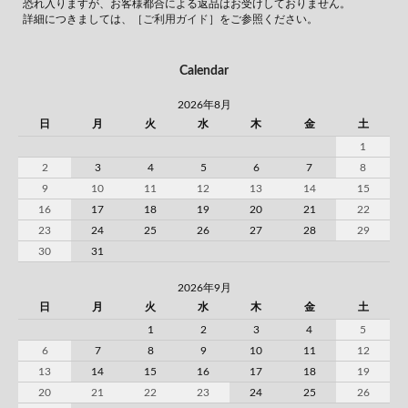
恐れ入りますが、お客様都合による返品はお受けしておりません。
詳細につきましては、
［ご利用ガイド］
をご参照ください。
Calendar
2026年8月
日
月
火
水
木
金
土
1
2
3
4
5
6
7
8
9
10
11
12
13
14
15
16
17
18
19
20
21
22
23
24
25
26
27
28
29
30
31
2026年9月
日
月
火
水
木
金
土
1
2
3
4
5
6
7
8
9
10
11
12
13
14
15
16
17
18
19
20
21
22
23
24
25
26