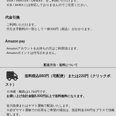
VISA / MASTER / DINERS をご利用いただけます。
JCB / AMEX には対応しておりませんのでご注意ください。
代金引換
ご利用いただけます。
代引き手数料の一部として一律330円（税込） がかかります。
Amazon pay
Amazonアカウントをお持ちの方はご利用頂けます。
Amazonポイントは付与されません。
配送方法・送料について
送料税込880円（宅配便） または220円（クリックポ
スト）
※沖縄・離島は1,760円です。
お買い上げ合計金額8,000円以上で送料無料になります。
佐川急便またはヤマト運輸で配送いたします。
※必ずヤマト運輸での出荷をご希望の場合は、指定料金330円をプラスで頂戴
致します。