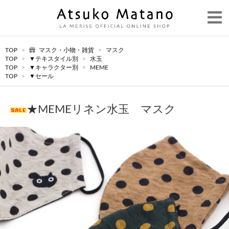
TOP
>
マスク・小物・雑貨
>
マスク
TOP
>
▼テキスタイル別
>
水玉
TOP
>
▼キャラクター別
>
MEME
TOP
>
▼セール
★MEMEリネン水玉 マスク