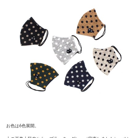
お色は6色展開。