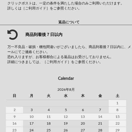
クリックポストは、一定の条件を満たした場合のみご利用いただけます。
詳しくは
［ご利用ガイド］
をご参照ください。
返品について
商品到着後７日以内
万一不良品・破損・梱包間違いがございましたら、商品到着後７日以内に、メ
ールにてご連絡ください。
恐れ入りますが、お客様都合による返品はお受けしておりません。
詳細につきましては、
［ご利用ガイド］
をご参照ください。
Calendar
2026年8月
日
月
火
水
木
金
土
1
2
3
4
5
6
7
8
9
10
11
12
13
14
15
16
17
18
19
20
21
22
23
24
25
26
27
28
29