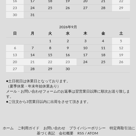
16
17
18
19
20
21
22
23
24
25
26
27
28
29
30
31
2026年9月
日
月
火
水
木
金
土
1
2
3
4
5
6
7
8
9
10
11
12
13
14
15
16
17
18
19
20
21
22
23
24
25
26
27
28
29
30
●土日祝日は休業日となっております。
（夏季休業・年末年始休業あり）
メール・お問い合わせフォームのお返事は翌営業日以降に順次お送り致しま
す。
●ご注文から3営業日以内に出荷をさせて頂きます。
ホーム
ご利用ガイド
お問い合わせ
プライバシーポリシー
特定商取引法に
基づく表記
会社概要
RSS
/
ATOM