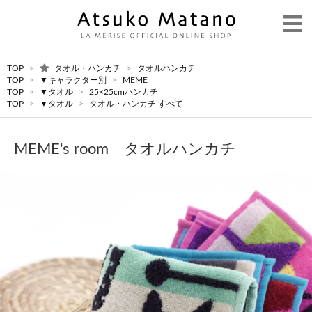
TOP
>
タオル・ハンカチ
>
タオルハンカチ
TOP
>
▼キャラクター別
>
MEME
TOP
>
▼タオル
>
25×25cmハンカチ
TOP
>
▼タオル
>
タオル・ハンカチ すべて
MEME's room タオルハンカチ