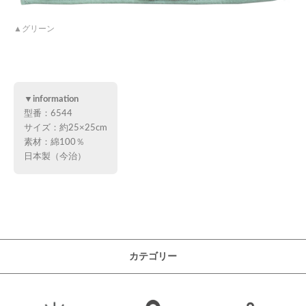
グリーン
▼information
型番：6544
サイズ：約25×25cm
素材：綿100％
日本製（今治）
カテゴリー