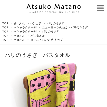
TOP
>
タオル・ハンカチ
>
パリのうさぎ
TOP
>
▼キャラクター別
>
ニューヨークのねこ・パリのうさぎ
TOP
>
▼キャラクター別
>
パリのうさぎ
TOP
>
▼タオル
>
バスタオル
TOP
>
▼タオル
>
タオル・ハンカチ すべて
パリのうさぎ バスタオル