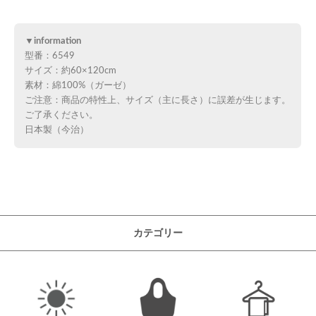
▼information
型番：6549
サイズ：約60×120cm
素材：綿100%（ガーゼ）
ご注意：商品の特性上、サイズ（主に長さ）に誤差が生じます。
ご了承ください。
日本製（今治）
カテゴリー