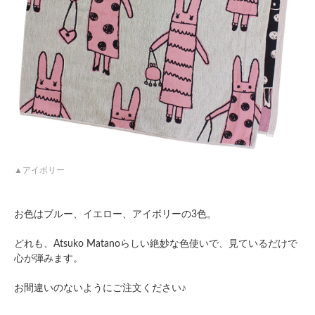
アイボリー
お色はブルー、イエロー、アイボリーの3色。
どれも、Atsuko Matanoらしい絶妙な色使いで、見ているだけで
心が弾みます。
お間違いのないようにご注文ください♪