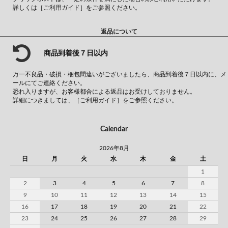
詳しくは
［ご利用ガイド］
をご参照ください。
返品について
商品到着後７日以内
万一不良品・破損・梱包間違いがございましたら、商品到着後７日以内に、メ
ールにてご連絡ください。
恐れ入りますが、お客様都合による返品はお受けしておりません。
詳細につきましては、
［ご利用ガイド］
をご参照ください。
Calendar
2026年8月
日
月
火
水
木
金
土
1
2
3
4
5
6
7
8
9
10
11
12
13
14
15
16
17
18
19
20
21
22
23
24
25
26
27
28
29