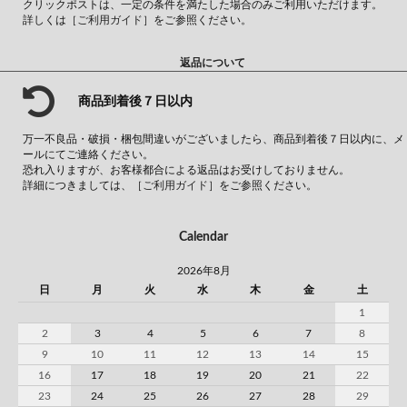
クリックポストは、一定の条件を満たした場合のみご利用いただけます。
詳しくは
［ご利用ガイド］
をご参照ください。
返品について
商品到着後７日以内
万一不良品・破損・梱包間違いがございましたら、商品到着後７日以内に、メ
ールにてご連絡ください。
恐れ入りますが、お客様都合による返品はお受けしておりません。
詳細につきましては、
［ご利用ガイド］
をご参照ください。
Calendar
2026年8月
日
月
火
水
木
金
土
1
2
3
4
5
6
7
8
9
10
11
12
13
14
15
16
17
18
19
20
21
22
23
24
25
26
27
28
29