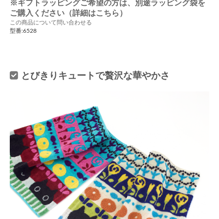
※ギフトラッピングご希望の方は、別途ラッピング袋を
ご購入ください（詳細はこちら）
この商品について問い合わせる
型番:6528
とびきりキュートで贅沢な華やかさ