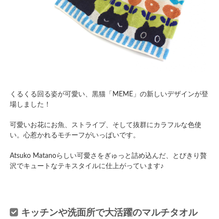
くるくる回る姿が可愛い、黒猫「MEME」の新しいデザインが登
場しました！
可愛いお花にお魚、ストライプ、そして抜群にカラフルな色使
い。心惹かれるモチーフがいっぱいです。
Atsuko Matanoらしい可愛さをぎゅっと詰め込んだ、とびきり贅
沢でキュートなテキスタイルに仕上がっています♪
キッチンや洗面所で大活躍のマルチタオル