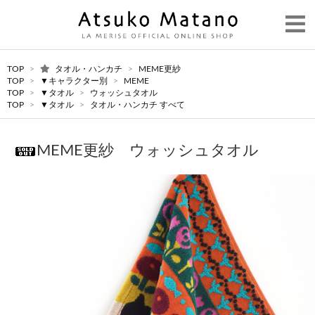
TOP
>
タオル・ハンカチ
>
MEME更紗
TOP
>
▼キャラクター別
>
MEME
TOP
>
▼タオル
>
ウォッシュタオル
TOP
>
▼タオル
>
タオル・ハンカチ すべて
MEME更紗 ウォッシュタオル