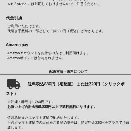
JCB / AMEX には対応しておりませんのでご注意ください。
代金引換
ご利用いただけます。
代引き手数料の一部として一律330円（税込） がかかります。
Amazon pay
Amazonアカウントをお持ちの方はご利用頂けます。
Amazonポイントは付与されません。
配送方法・送料について
送料税込880円（宅配便） または220円（クリックポ
スト）
※沖縄・離島は1,760円です。
お買い上げ合計金額8,000円以上で送料無料になります。
佐川急便またはヤマト運輸で配送いたします。
※必ずヤマト運輸での出荷をご希望の場合は、指定料金330円をプラスで頂戴
致します。