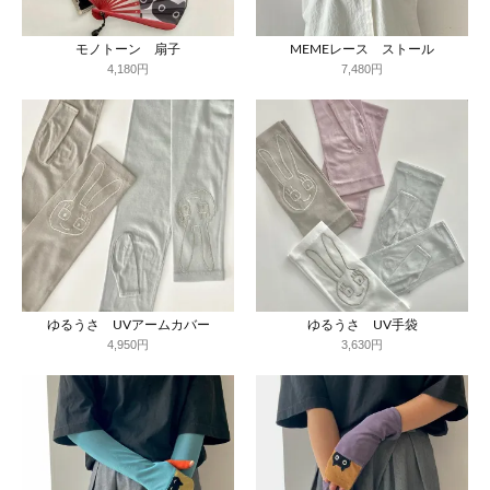
モノトーン 扇子
MEMEレース ストール
4,180円
7,480円
ゆるうさ UVアームカバー
ゆるうさ UV手袋
4,950円
3,630円