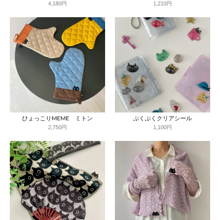
4,180円
1,210円
ひょっこりMEME ミトン
ぷくぷくクリアシール
2,750円
1,100円