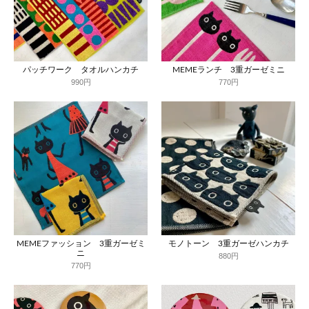
パッチワーク タオルハンカチ
MEMEランチ 3重ガーゼミニ
990円
770円
MEMEファッション 3重ガーゼミ
モノトーン 3重ガーゼハンカチ
ニ
880円
770円