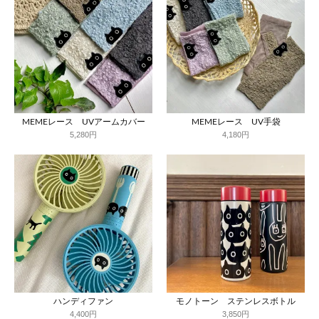
MEMEレース UVアームカバー
MEMEレース UV手袋
5,280円
4,180円
ハンディファン
モノトーン ステンレスボトル
4,400円
3,850円