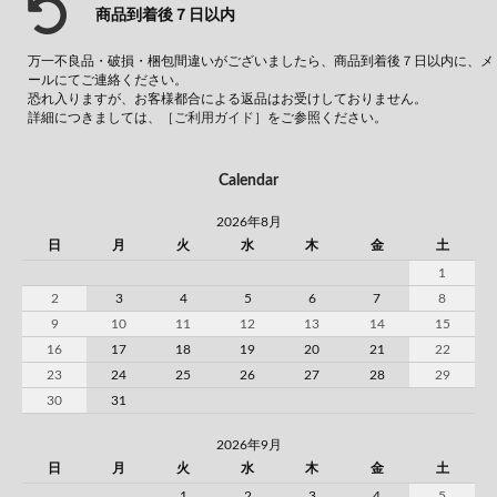
商品到着後７日以内
万一不良品・破損・梱包間違いがございましたら、商品到着後７日以内に、メ
ールにてご連絡ください。
恐れ入りますが、お客様都合による返品はお受けしておりません。
詳細につきましては、
［ご利用ガイド］
をご参照ください。
Calendar
2026年8月
日
月
火
水
木
金
土
1
2
3
4
5
6
7
8
9
10
11
12
13
14
15
16
17
18
19
20
21
22
23
24
25
26
27
28
29
30
31
2026年9月
日
月
火
水
木
金
土
1
2
3
4
5