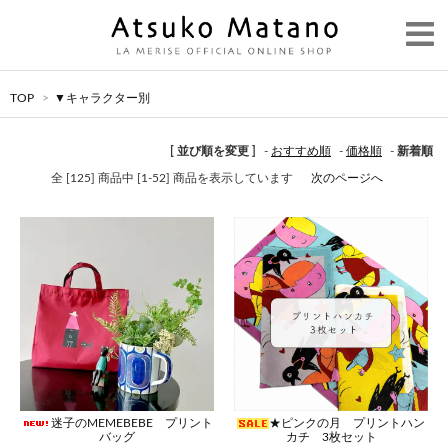
TOP
>
▼キャラクター別
[ 並び順を変更 ]
-
おすすめ順
-
価格順
-
新着順
全 [125] 商品中 [1-52] 商品を表示しています
次のページへ
迷子のMEMEBEBE プリント
★ピンクの月 プリントハン
バッグ
カチ 3枚セット