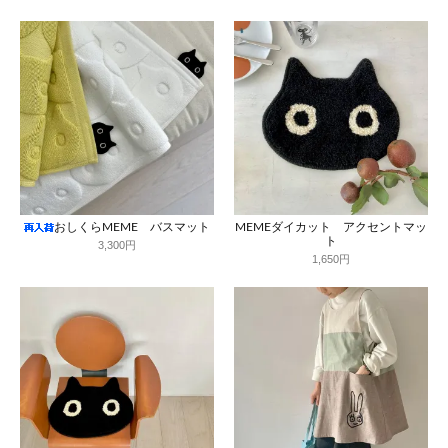
おしくらMEME バスマット
MEMEダイカット アクセントマッ
ト
3,300円
1,650円