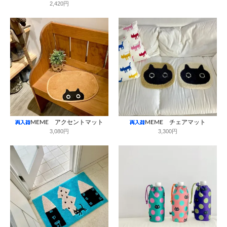
2,420円
MEME アクセントマット
MEME チェアマット
3,080円
3,300円