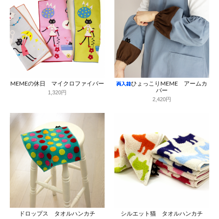
MEMEの休日 マイクロファイバー
ひょっこりMEME アームカ
バー
1,320円
2,420円
ドロップス タオルハンカチ
シルエット猫 タオルハンカチ