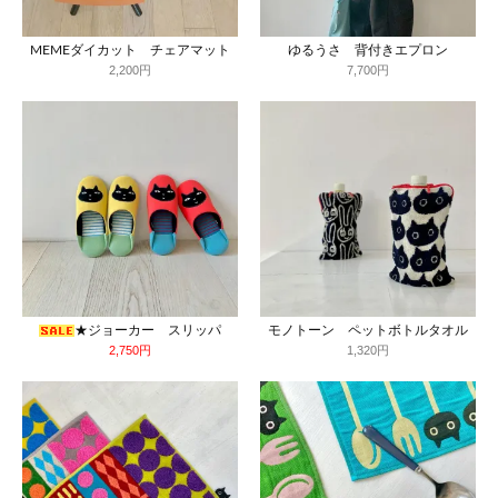
MEMEダイカット チェアマット
ゆるうさ 背付きエプロン
2,200円
7,700円
★ジョーカー スリッパ
モノトーン ペットボトルタオル
2,750円
1,320円