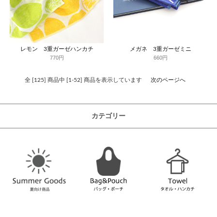
レモン 3重ガーゼハンカチ
メガネ 3重ガーゼミニ
770円
660円
全 [125] 商品中 [1-52] 商品を表示しています
次のページへ
カテゴリー