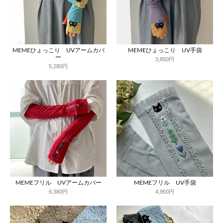
MEMEひょっこり UVアームカバ
MEMEひょっこり UV手袋
ー
3,850円
5,280円
MEMEフリル UVアームカバー
MEMEフリル UV手袋
6,380円
4,950円