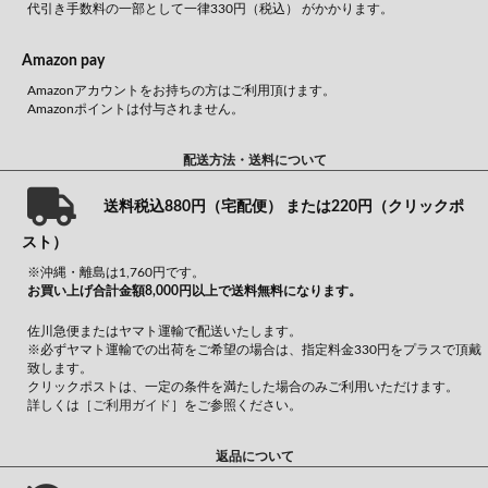
代引き手数料の一部として一律330円（税込） がかかります。
Amazon pay
Amazonアカウントをお持ちの方はご利用頂けます。
Amazonポイントは付与されません。
配送方法・送料について
送料税込880円（宅配便） または220円（クリックポ
スト）
※沖縄・離島は1,760円です。
お買い上げ合計金額8,000円以上で送料無料になります。
佐川急便またはヤマト運輸で配送いたします。
※必ずヤマト運輸での出荷をご希望の場合は、指定料金330円をプラスで頂戴
致します。
クリックポストは、一定の条件を満たした場合のみご利用いただけます。
詳しくは
［ご利用ガイド］
をご参照ください。
返品について