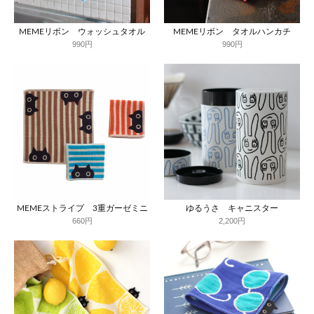
MEMEリボン ウォッシュタオル
MEMEリボン タオルハンカチ
990円
990円
MEMEストライプ 3重ガーゼミニ
ゆるうさ キャニスター
660円
2,200円