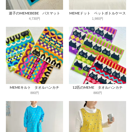
迷子のMEMEBEBE バスマット
MEMEドット ペットボトルケース
4,730円
1,980円
MEMEキルト タオルハンカチ
12匹のMEME タオルハンカチ
880円
880円