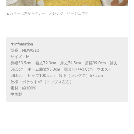
カラーは左からグレー、オレンジ、ベージュです
▼infomation
型番：HDW510
サイズ：M
身幅53.5cm 着丈72.0cm 身丈74.5cm 肩幅39.0cm 袖丈
56.5cm ボトム脇丈95.0cm 裾まわり43.0cm ウエスト
58.0cm ヒップ100.5cm 股下（レングス）67.5cm
仕様：ポケット×2（トップス左右）
素材：綿100%
中国製