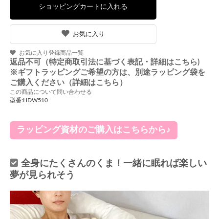
お気に入り
お気に入り登録商品一覧
返品不可（特定商取引法に基づく表記・詳細はこちら)
※ギフトラッピングご希望の方は、別途ラッピング袋を
ご購入ください（詳細はこちら）
この商品について問い合わせる
型番:HDW510
ラッピング資材のご購入はこちらから♪
全身にたくさんのくま！一緒に眠れば楽しい
夢が見られそう