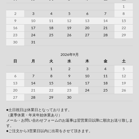
1
2
3
4
5
6
7
8
9
10
11
12
13
14
15
16
17
18
19
20
21
22
23
24
25
26
27
28
29
30
31
2026年9月
日
月
火
水
木
金
土
1
2
3
4
5
6
7
8
9
10
11
12
13
14
15
16
17
18
19
20
21
22
23
24
25
26
27
28
29
30
●土日祝日は休業日となっております。
（夏季休業・年末年始休業あり）
メール・お問い合わせフォームのお返事は翌営業日以降に順次お送り致しま
す。
●ご注文から3営業日以内に出荷をさせて頂きます。