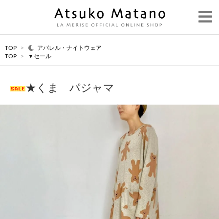
TOP
>
アパレル・ナイトウェア
TOP
>
▼セール
★くま パジャマ